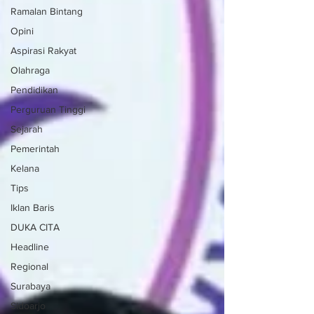
Ramalan Bintang
Opini
Aspirasi Rakyat
Olahraga
Pendidikan
Perguruan Tinggi
Sejarah
Pemerintah
Kelana
Tips
Iklan Baris
DUKA CITA
Headline
Regional
Surabaya
Sidoarjo