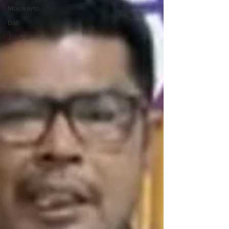
Mojokerto
Bali
Jakarta