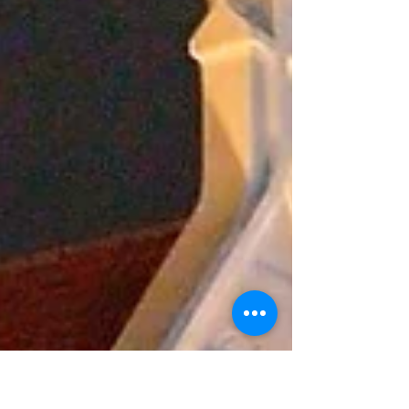
awak med