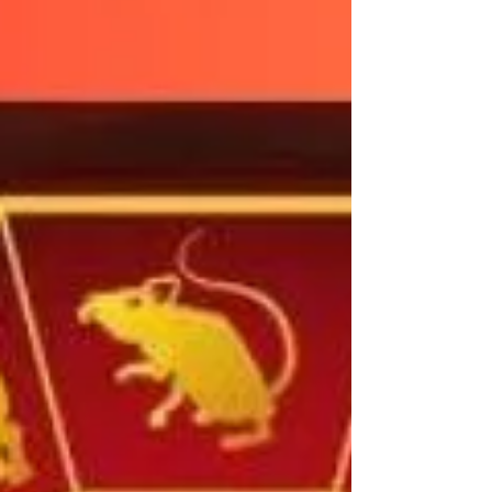
kelahiran berdasarkan 12 lambang hewan, yang masing-
masing diyakini memiliki karakter, p