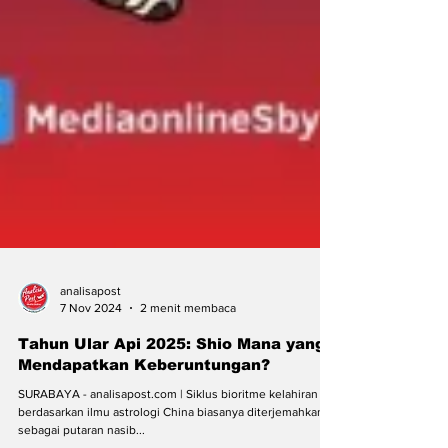
analisapost
7 Nov 2024
2 menit membaca