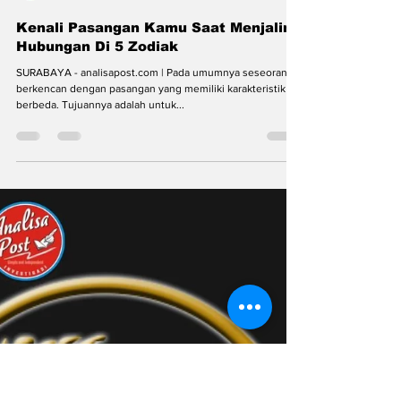
analisapost
25 Jan 2023
2 menit membaca
Kenali Pasangan Kamu Saat Menjalin
Hubungan Di 5 Zodiak
SURABAYA - analisapost.com | Pada umumnya seseorang
berkencan dengan pasangan yang memiliki karakteristik
berbeda. Tujuannya adalah untuk...