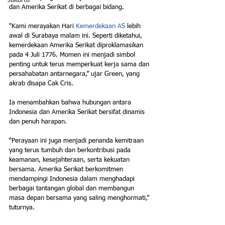
Jakarta
dan Amerika Serikat di berbagai bidang.
"Kami merayakan Hari 
Kemerdekaan AS
 lebih 
awal di Surabaya malam ini. Seperti diketahui, 
kemerdekaan Amerika Serikat diproklamasikan 
pada 4 Juli 1776. Momen ini menjadi simbol 
penting untuk terus memperkuat kerja sama dan 
persahabatan antarnegara,” ujar Green, yang 
akrab disapa Cak Cris.
Ia menambahkan bahwa hubungan antara 
Indonesia dan Amerika Serikat bersifat dinamis 
dan penuh harapan. 
“Perayaan ini juga menjadi penanda kemitraan 
yang terus tumbuh dan berkontribusi pada 
keamanan, kesejahteraan, serta kekuatan 
bersama. Amerika Serikat berkomitmen 
mendampingi Indonesia dalam menghadapi 
berbagai tantangan global dan membangun 
masa depan bersama yang saling menghormati,” 
tuturnya.