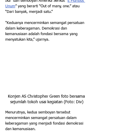
Ika” dan semboyan Amerika Serikat “
E Pluribus 
Unum
” yang berarti “Out of many, one.” atau 
“Dari banyak, menjadi satu.”
"Keduanya mencerminkan semangat persatuan 
dalam keberagaman. Demokrasi dan 
kemanusiaan adalah fondasi bersama yang 
menyatukan kita,” ujarnya.
Konjen AS Christopher Green foto bersama 
sejumlah tokoh usai kegiatan (Foto: Div)
Menurutnya, kedua semboyan tersebut 
mencerminkan semangat persatuan dalam 
keberagaman yang menjadi fondasi demokrasi 
dan kemanusiaan.