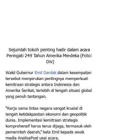
Sejumlah tokoh penting hadir dalam acara 
Peringati 249 Tahun Amerika Merdeka (Foto: 
Div)
Wakil Gubernur 
Emil Dardak 
dalam kesempatan 
tersebut menyerukan pentingnya memperkuat 
kemitraan strategis antara Indonesia dan 
Amerika Serikat, terlebih di tengah situasi global 
yang penuh tantangan.
“Kerja sama lintas negara sangat krusial di 
tengah ketidakpastian ekonomi dan geopolitik 
dunia. Implementasi kemitraan strategis 
komprehensif harus terus dijaga, termasuk oleh 
pemerintah daerah,” kata Emil kepada awak 
media AnalisaPost usai acara.