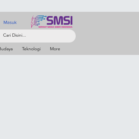
Masuk
Budaya
Teknologi
More