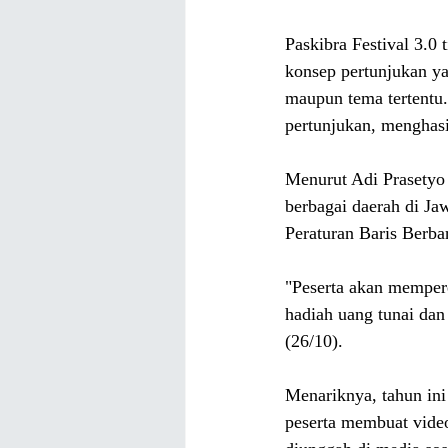
Paskibra Festival 3.0
konsep pertunjukan yan
maupun tema tertentu.
pertunjukan, menghasil
Menurut Adi Prasetyo 
berbagai daerah di Jaw
Peraturan Baris Berba
"Peserta akan mempere
hadiah uang tunai dan
(26/10).
Menariknya, tahun ini
peserta membuat video