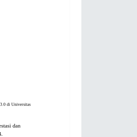
.0 di Universitas 
stasi dan 
. 