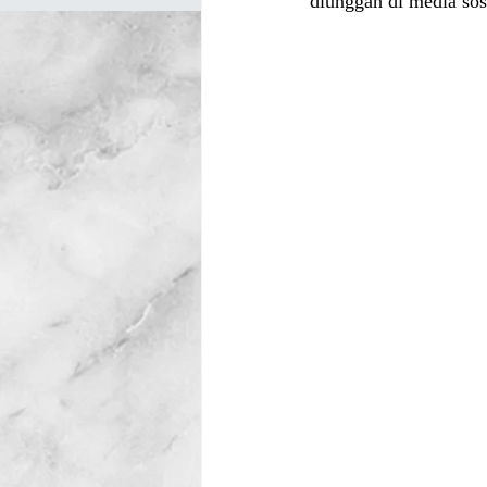
diunggah di media sos