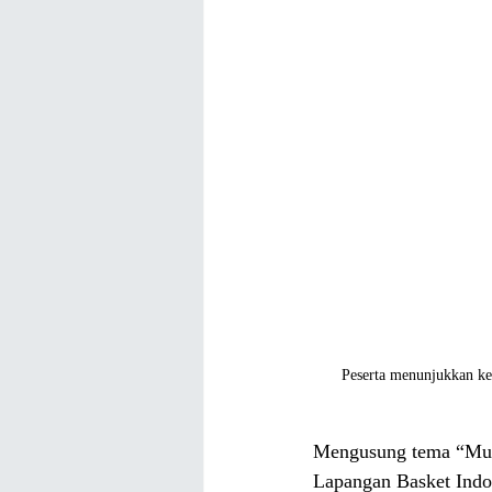
Peserta menunjukkan kek
Mengusung tema “Muda 
Lapangan Basket Indo