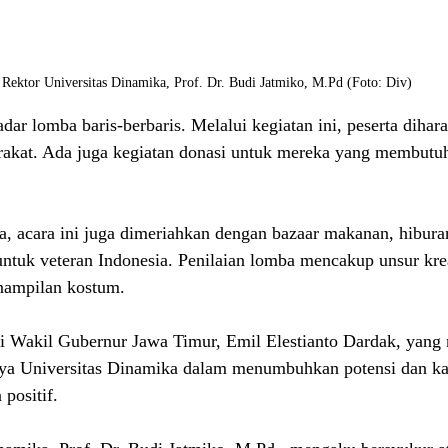
Rektor Universitas Dinamika, Prof. Dr. Budi Jatmiko, M.Pd (Foto: Div)
dar lomba baris-berbaris. Melalui kegiatan ini, peserta dihar
rakat. Ada juga kegiatan donasi untuk mereka yang membutuh
a, acara ini juga dimeriahkan dengan bazaar makanan, hibura
untuk veteran Indonesia. Penilaian lomba mencakup unsur krea
nampilan kostum.
iri Wakil Gubernur Jawa Timur, Emil Elestianto Dardak, yan
aya Universitas Dinamika dalam menumbuhkan potensi dan kar
positif.