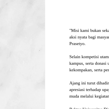
"Misi kami bukan seka
aksi nyata bagi masya
Prasetyo.
Selain kompetisi utam
kampus, serta donasi 
kekompakan, serta pe
Ajang ini turut dihad
apresiasi terhadap up
muda melalui kegiatan 