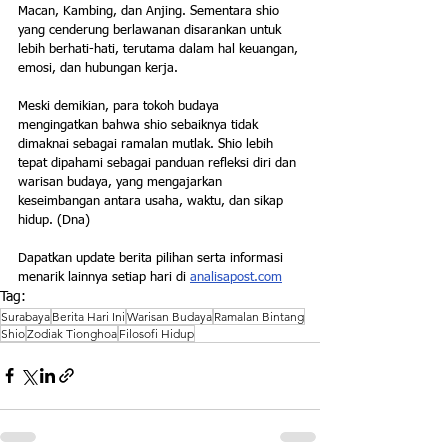
Macan, Kambing, dan Anjing. Sementara shio 
yang cenderung berlawanan disarankan untuk 
lebih berhati-hati, terutama dalam hal keuangan, 
emosi, dan hubungan kerja.
Meski demikian, para tokoh budaya 
mengingatkan bahwa shio sebaiknya tidak 
dimaknai sebagai ramalan mutlak. Shio lebih 
tepat dipahami sebagai panduan refleksi diri dan 
warisan budaya, yang mengajarkan 
keseimbangan antara usaha, waktu, dan sikap 
hidup. (Dna)
Dapatkan update berita pilihan serta informasi 
menarik lainnya setiap hari di 
analisapost.com
Tag:
Surabaya
Berita Hari Ini
Warisan Budaya
Ramalan Bintang
Shio
Zodiak Tionghoa
Filosofi Hidup