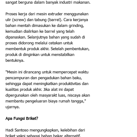
sangat berguna dalam banyak industri makanan.
Proses kerja dari mesin extruder menggunakan 
ulir (screw) dan tabung (barrel). Cara kerjanya 
bahan mentah dimasukan ke dalam grinding, 
kemudian dialirkan ke barrel yang telah 
dipanaskan. Selanjutnya bahan yang sudah di 
proses didorong melalui cetakan untuk 
membentuk produk akhir. Setelah pembentukan, 
produk di dinginkan untuk menstabilkan 
bentuknya.
"Mesin ini dirancang untuk mempercepat waktu 
pencampuran dan pengadukan bahan baku, 
sehingga dapat meningkatkan produktivitas dan 
kualitas produk akhir. Jika alat ini dapat 
dipergunakan oleh masyarakt luas, niscaya akan 
membantu pengeluaran biaya rumah tangga," 
ujarnya.
Apa Fungsi Briket?
Hadi Santoso mengungkapkan, kelebihan dari 
briket yakni sebagai bahan bakar alternatif, 