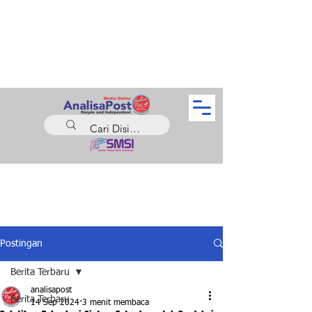
Postingan
Berita Terbaru
analisapost
Berita Terbaru
14 Sep 2024
3 menit membaca