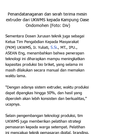
Penandatanaganan dan serah terima mesin 
extruder dari UKWMS kepada Kampung Oase 
Ondomohen (Foto: Div)
Sementara Dosen Jurusan teknik juga sebagai 
Ketua Tim Pengabdian Kepada Masyarakat 
(PKM) UKWMS, Ir. Yuliati, 
S.Si
., MT., IPU., 
ASEAN Eng, menambahkan bahwa penerapan 
teknologi ini diharapkan mampu meningkatkan 
kapasitas produksi bio briket, yang selama ini 
masih dilakukan secara manual dan memakan 
waktu lama.
"Dengan adanya sistem extruder, waktu produksi 
dapat dipangkas hingga 50%, dan hasil yang 
diperoleh akan lebih konsisten dan berkualitas," 
ucapnya.
Selain pengembangan teknologi produksi, tim 
UKWMS juga memberikan pelatihan strategi 
pemasaran kepada warga setempat. Pelatihan 
ini mencakup teknik pemasaran digital, branding, 