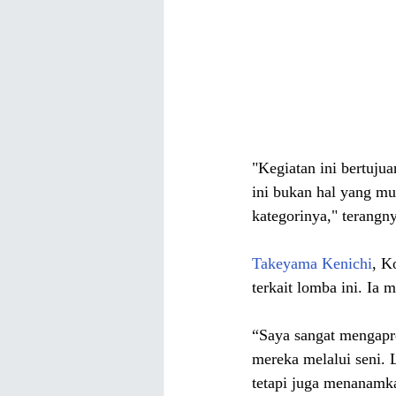
"Kegiatan ini bertuju
ini bukan hal yang mu
kategorinya
," terangn
Takeyama Kenichi
, K
terkait lomba ini.
 Ia 
“Saya sangat mengapre
mereka melalui seni. 
tetapi juga menanamk