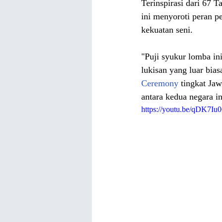
Terinspirasi dari 67 
ini menyoroti peran p
kekuatan seni.
"Puji syukur lomba i
lukisan yang luar bia
Ceremony 
tingkat Ja
antara kedua negara ini
https://youtu.be/qDK7Iu