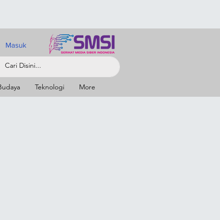
Masuk
Budaya
Teknologi
More