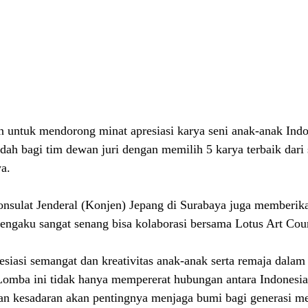
an untuk mendorong minat apresiasi karya seni anak-anak Indo
dah bagi tim dewan juri dengan memilih 5 karya terbaik dari 
ya.
onsulat Jenderal (Konjen) Jepang di Surabaya juga 
memberikan
mengaku sangat senang bisa kolaborasi bersama Lotus Art Cou
siasi semangat dan kreativitas anak-anak serta remaja dala
Lomba ini tidak hanya mempererat hubungan antara Indonesia
an kesadaran akan pentingnya menjaga bumi bagi generasi me