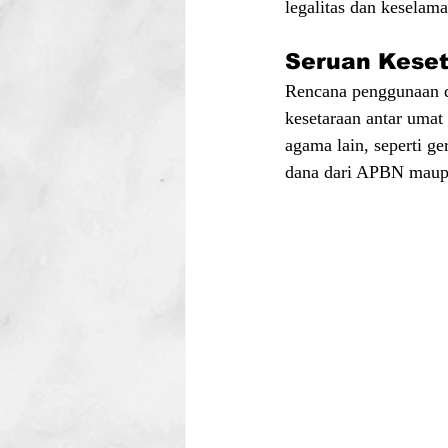
legalitas dan keselam
Seruan Kese
Rencana penggunaan d
kesetaraan antar uma
agama lain, seperti ge
dana dari APBN mau