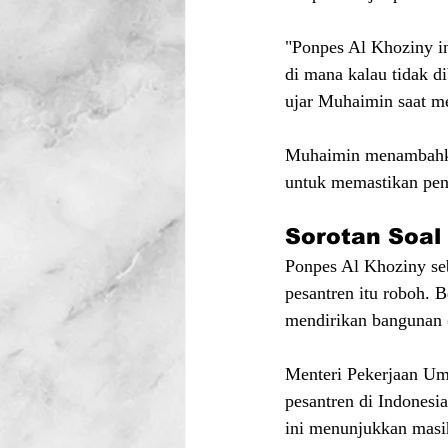
"Ponpes Al Khoziny i
di mana kalau tidak di
ujar Muhaimin saat me
Muhaimin menambahkan
untuk memastikan pen
Sorotan Soal
Ponpes Al Khoziny seb
pesantren itu roboh. 
mendirikan bangunan 
Menteri Pekerjaan Um
pesantren di Indonesi
ini menunjukkan mas