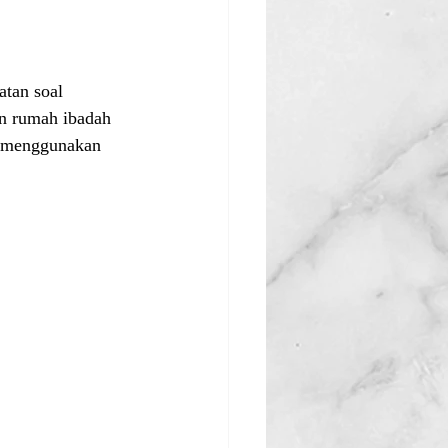
tan soal 
n rumah ibadah 
ak menggunakan 