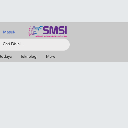
Masuk
Budaya
Teknologi
More