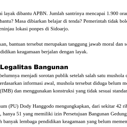
ni layak dibantu APBN. Jumlah santrinya mencapai 1.900 ora
bantu? Masa dibiarkan belajar di tenda? Pemerintah tidak bol
ninjau lokasi ponpes di Sidoarjo.
, bantuan tersebut merupakan tanggung jawab moral dan so
didikan keagamaan berjalan dengan layak.
 Legalitas Bangunan
elumnya menjadi sorotan publik setelah salah satu mushola 
Berdasarkan informasi awal, mushola tersebut diduga belum me
(IMB) dan menggunakan konstruksi yang tidak sesuai standar
um (PU) Dody Hanggodo mengungkapkan, dari sekitar 42 ri
a, hanya 51 yang memiliki izin Persetujuan Bangunan Gedung
ih banyak lembaga pendidikan keagamaan yang belum memen