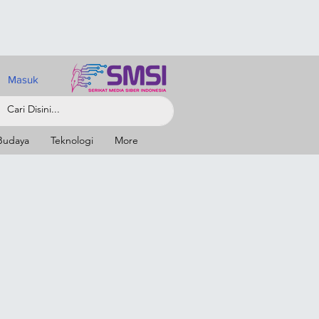
Masuk
Budaya
Teknologi
More