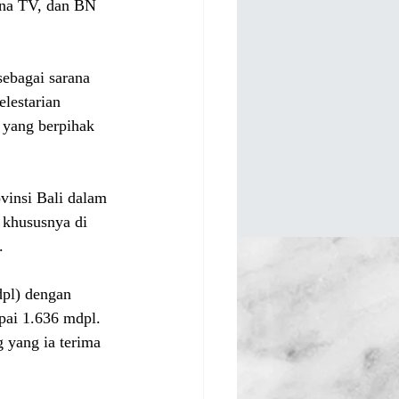
gna TV, dan BN 
ebagai sarana 
lestarian 
 yang berpihak 
vinsi Bali dalam 
 khususnya di 
.
pl) dengan 
pai 1.636 mdpl. 
 yang ia terima 