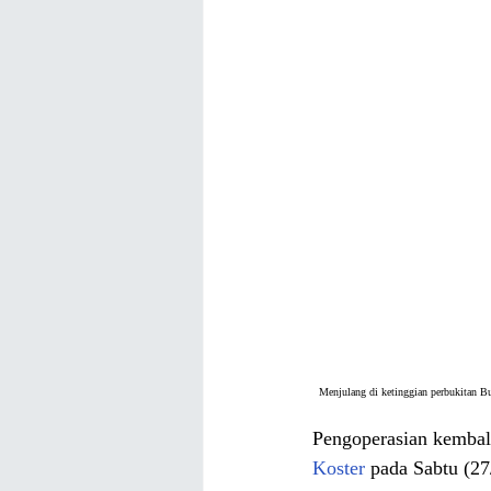
Menjulang di ketinggian perbukitan Bu
Pengoperasian kembali
Koster
 pada Sabtu (27