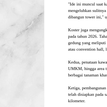
"Ide ini muncul saat 
mengeluhkan sulitnya m
dibangun tower ini," u
Koster juga mengungk
pada tahun 2026. Taha
gedung yang meliputi p
atau convention hall,
Kedua, penataan kawas
UMKM, hingga area t
berbagai tanaman khas
Ketiga, pembangunan 
telah disiapkan pada s
kilometer.