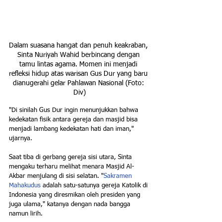
Dalam suasana hangat dan penuh keakraban, 
Sinta Nuriyah Wahid berbincang dengan 
tamu lintas agama. Momen ini menjadi 
refleksi hidup atas warisan Gus Dur yang baru 
dianugerahi gelar Pahlawan Nasional (Foto: 
Div)
"Di sinilah Gus Dur ingin menunjukkan bahwa 
kedekatan fisik antara gereja dan masjid bisa 
menjadi lambang kedekatan hati dan iman," 
ujarnya.
Saat tiba di gerbang gereja sisi utara, Sinta 
mengaku terharu melihat menara Masjid Al-
Akbar menjulang di sisi selatan. "
Sakramen 
Mahakudus
 adalah satu-satunya gereja Katolik di 
Indonesia yang diresmikan oleh presiden yang 
juga ulama," katanya dengan nada bangga 
namun lirih.