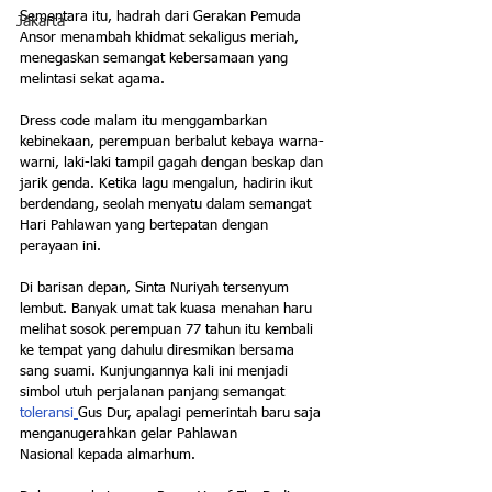
Sementara itu, hadrah dari Gerakan Pemuda 
Jakarta
Ansor menambah khidmat sekaligus meriah, 
menegaskan semangat kebersamaan yang 
melintasi sekat agama.
Dress code malam itu menggambarkan 
kebinekaan, perempuan berbalut kebaya warna-
warni, laki-laki tampil gagah dengan beskap dan 
jarik genda. Ketika lagu mengalun, hadirin ikut 
berdendang, seolah menyatu dalam semangat 
Hari Pahlawan yang bertepatan dengan 
perayaan ini.
Di barisan depan, Sinta Nuriyah tersenyum 
lembut. Banyak umat tak kuasa menahan haru 
melihat sosok perempuan 77 tahun itu kembali 
ke tempat yang dahulu diresmikan bersama 
sang suami. Kunjungannya kali ini menjadi 
simbol utuh perjalanan panjang semangat 
toleransi
Gus Dur, apalagi pemerintah baru saja 
menganugerahkan gelar Pahlawan 
Nasional kepada almarhum.