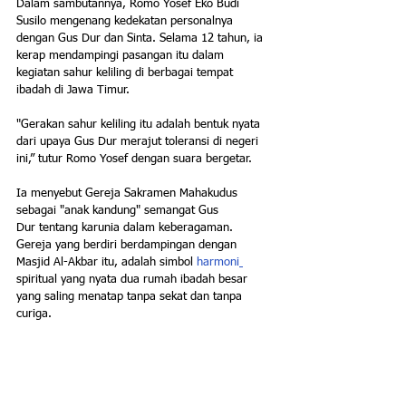
Dalam sambutannya, Romo Yosef Eko Budi 
Susilo mengenang kedekatan personalnya 
dengan Gus Dur dan Sinta. Selama 12 tahun, ia 
kerap mendampingi pasangan itu dalam 
kegiatan sahur keliling di berbagai tempat 
ibadah di Jawa Timur.
"Gerakan sahur keliling itu adalah bentuk nyata 
dari upaya Gus Dur merajut toleransi di negeri 
ini,” tutur Romo Yosef dengan suara bergetar.
Ia menyebut Gereja Sakramen Mahakudus 
sebagai "anak kandung" semangat Gus 
Dur tentang karunia dalam keberagaman. 
Gereja yang berdiri berdampingan dengan 
Masjid Al-Akbar itu, adalah simbol 
harmoni
spiritual yang nyata dua rumah ibadah besar 
yang saling menatap tanpa sekat dan tanpa 
curiga.