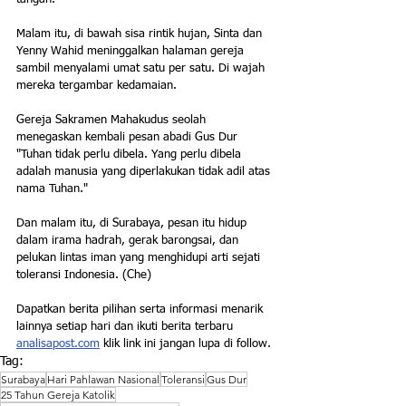
Malam itu, di bawah sisa rintik hujan, Sinta dan 
Yenny Wahid meninggalkan halaman gereja 
sambil menyalami umat satu per satu. Di wajah 
mereka tergambar kedamaian.
Gereja Sakramen Mahakudus seolah 
menegaskan kembali pesan abadi Gus Dur 
"Tuhan tidak perlu dibela. Yang perlu dibela 
adalah manusia yang diperlakukan tidak adil atas 
nama Tuhan."
Dan malam itu, di Surabaya, pesan itu hidup 
dalam irama hadrah, gerak barongsai, dan 
pelukan lintas iman yang menghidupi arti sejati 
toleransi Indonesia. (Che)
Dapatkan berita pilihan serta informasi menarik 
lainnya setiap hari dan ikuti berita terbaru 
analisapost.com
 klik link ini jangan lupa di follow.
Tag:
Surabaya
Hari Pahlawan Nasional
Toleransi
Gus Dur
25 Tahun Gereja Katolik