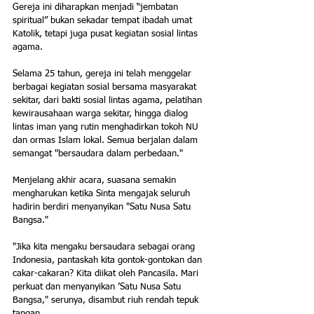
Gereja ini diharapkan menjadi “jembatan 
spiritual” bukan sekadar tempat ibadah umat 
Katolik, tetapi juga pusat kegiatan sosial lintas 
agama.
Selama 25 tahun, gereja ini telah menggelar 
berbagai kegiatan sosial bersama masyarakat 
sekitar, dari bakti sosial lintas agama, pelatihan 
kewirausahaan warga sekitar, hingga dialog 
lintas iman yang rutin menghadirkan tokoh NU 
dan ormas Islam lokal. Semua berjalan dalam 
semangat "bersaudara dalam perbedaan."
Menjelang akhir acara, suasana semakin 
mengharukan ketika Sinta mengajak seluruh 
hadirin berdiri menyanyikan "Satu Nusa Satu 
Bangsa."
"Jika kita mengaku bersaudara sebagai orang 
Indonesia, pantaskah kita gontok-gontokan dan 
cakar-cakaran? Kita diikat oleh Pancasila. Mari 
perkuat dan menyanyikan ’Satu Nusa Satu 
Bangsa," serunya, disambut riuh rendah tepuk 
tangan.