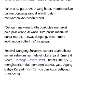
Pak Narto, guru PAUD yang hadir, membenarkan 
bahwa dongeng sangat efektif dalam 
menyampaikan pesan moral.
"Dengan anak-anak, kita tidak bisa memakai 
pola pikir orang dewasa. Kita harus masuk ke 
dunia mereka. Lewat dongeng, pesan moral 
lebih mudah diterima." ucapnya.
Festival Dongeng Surabaya sendiri telah dibuka 
sehari sebelumnya melalui lokakarya di Emerald 
Room, 
Heritage Resort Hotel
, Jumat (28/11/25), 
menghadirkan dua pemateri utama, yaitu Agung 
Cahya Karyadi (
Kak Cahyo
) dan Agus Setiyono 
(Kak Agus).