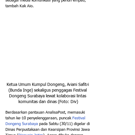
sebagai media komunikasi yang penuh empati," 
tambah Kak Aio.
Ketua Umum Kumpul Dongeng, Ariani Safitri 
(Bunda Inge) sekaligus penggagas Festival 
Dongeng Surabaya lewat kolaborasi lintas 
komunitas dan dinas (Foto: Div)
Berdasarkan pantauan AnalisaPost, memasuki 
tahun ke-10 penyelenggaraan, puncak 
Festival 
Dongeng Surabaya 
pada Sabtu (30/11) digelar di 
Dinas Perpustakaan dan Kearsipan Provinsi Jawa 