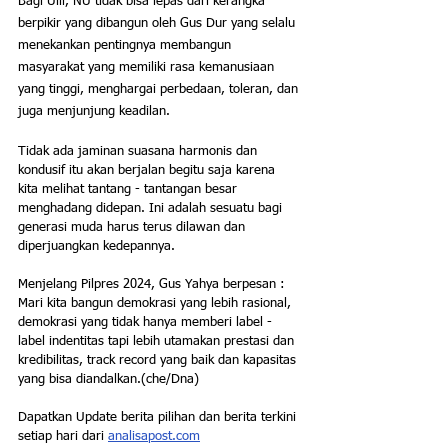
Bagi Ulil, NU tidak bisa lepas dari kerangka 
berpikir yang dibangun oleh Gus Dur yang selalu 
menekankan pentingnya membangun 
masyarakat yang memiliki rasa kemanusiaan 
yang tinggi, menghargai perbedaan, toleran, dan 
juga menjunjung keadilan.
Tidak ada jaminan suasana harmonis dan 
kondusif itu akan berjalan begitu saja karena 
kita melihat tantang - tantangan besar 
menghadang didepan. Ini adalah sesuatu bagi 
generasi muda harus terus dilawan dan 
diperjuangkan kedepannya.
Menjelang Pilpres 2024, Gus Yahya berpesan :
Mari kita bangun demokrasi yang lebih rasional, 
demokrasi yang tidak hanya memberi label - 
label indentitas tapi lebih utamakan prestasi dan 
kredibilitas, track record yang baik dan kapasitas 
yang bisa diandalkan.(che/Dna)
Dapatkan Update berita pilihan dan berita terkini 
setiap hari dari 
analisapost.com