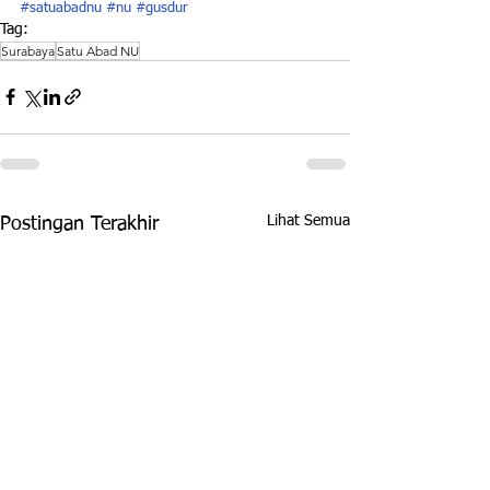
#satuabadnu
#nu
#gusdur
Tag:
Surabaya
Satu Abad NU
Lihat Semua
Postingan Terakhir