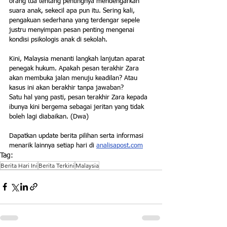
orang tua tentang pentingnya mendengarkan 
suara anak, sekecil apa pun itu. Sering kali, 
pengakuan sederhana yang terdengar sepele 
justru menyimpan pesan penting mengenai 
kondisi psikologis anak di sekolah.
Kini, Malaysia menanti langkah lanjutan aparat 
penegak hukum. Apakah pesan terakhir Zara 
akan membuka jalan menuju keadilan? Atau 
kasus ini akan berakhir tanpa jawaban?
Satu hal yang pasti, pesan terakhir Zara kepada 
ibunya kini bergema sebagai jeritan yang tidak 
boleh lagi diabaikan. (Dwa)
Dapatkan update berita pilihan serta informasi 
menarik lainnya setiap hari di 
analisapost.com
Tag:
Berita Hari Ini
Berita Terkini
Malaysia