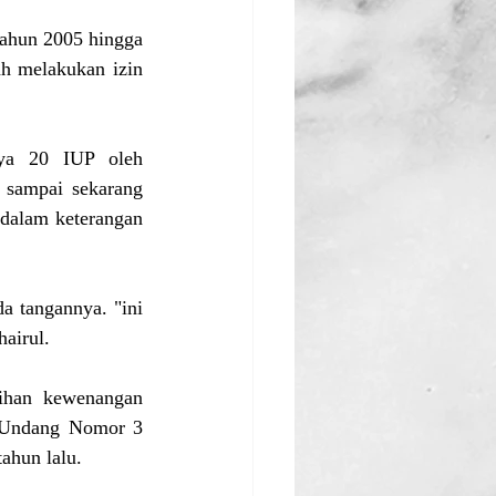
ahun 2005 hingga 
h melakukan izin 
nya 20 IUP oleh 
 sampai sekarang 
dalam keterangan 
a tangannya. "ini 
hairul.
ihan kewenangan 
g-Undang Nomor 3 
ahun lalu.