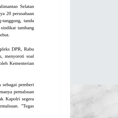
limantan Selatan 
ya 20 perusahaan 
tanggung, tanda 
sindikat tambang 
ebut.
pleks DPR, Rabu 
, menyoroti soal 
oleh Kementerian 
 sebagai pemberi 
amanya pemalsuan 
k Kapolri segera 
malsuan. "Tegas 