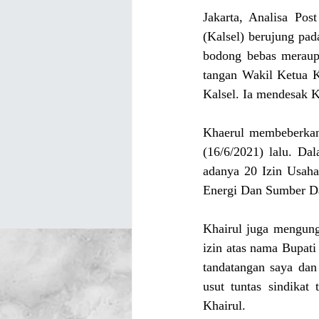
Jakarta, Analisa Pos
(Kalsel) berujung pa
bodong bebas meraup 
tangan Wakil Ketua K
Kalsel. Ia mendesak K
Khaerul membeberkan
(16/6/2021) lalu. Dal
adanya 20 Izin Usaha
Energi Dan Sumber D
Khairul juga mengung
izin atas nama Bupat
tandatangan saya dan
usut tuntas sindikat
Khairul.