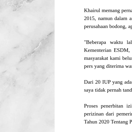
Khairul memang pernah
2015, namun dalam am
perusahaan bodong, ap
"Beberapa waktu lal
Kementerian ESDM, da
masyarakat kami belu
pers yang diterima wa
Dari 20 IUP yang ada,
saya tidak pernah tand
Proses penerbitan i
perizinan dari pemer
Tahun 2020 Tentang P