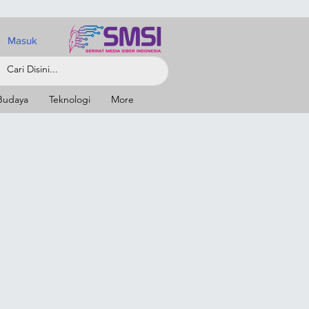
Masuk
Budaya
Teknologi
More