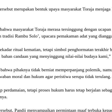
tersebut merupakan bentuk upaya masyarakat Toraja menjaga 
ahwa masyarakat Toraja merasa tersinggung dengan ucapan 
 tradisi Rambu Solo’, upacara pemakaman adat yang diangga
kadar ritual kematian, tetapi simbol penghormatan terakhir ba
n bahan candaan yang menyinggung nilai-nilai budaya kami,”
bahwa pihaknya tidak berniat memperpanjang polemik, nam
aban moral dan hukum agar peristiwa serupa tidak terulang.
p perdamaian, tetapi proses hukum harus tetap berjalan sebaga
nya.
ersebut, Pandji menyampaikan permintaan maaf terbuka kepa