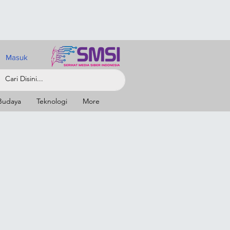
Masuk
Budaya
Teknologi
More