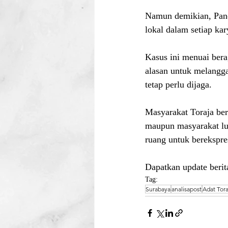
Namun demikian, Pand
lokal dalam setiap ka
Kasus ini menuai bera
alasan untuk melangga
tetap perlu dijaga.
Masyarakat Toraja ber
maupun masyarakat lua
ruang untuk berekspre
Dapatkan update berita
Tag:
Surabaya
analisapost
Adat Tora