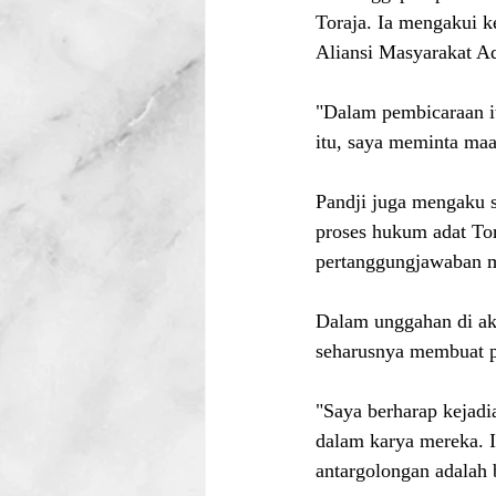
Toraja. Ia mengakui k
Aliansi Masyarakat A
"Dalam pembicaraan i
itu, saya meminta maaf
Pandji juga mengaku 
proses hukum adat Tor
pertanggungjawaban m
Dalam unggahan di aku
seharusnya membuat p
"Saya berharap kejadi
dalam karya mereka. I
antargolongan adalah ba