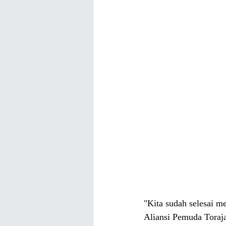
"Kita sudah selesai m
Aliansi Pemuda Toraja