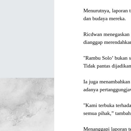
Menurutnya, laporan 
dan budaya mereka.
Ricdwan menegaskan b
dianggap merendahkan
"Rambu Solo’ bukan se
Tidak pantas dijadika
Ia juga menambahkan 
adanya pertanggungjaw
"Kami terbuka terhada
semua pihak,” tambah
Menanggapi laporan t