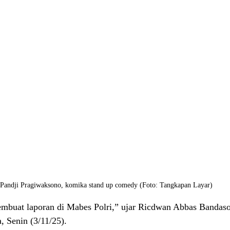
Pandji Pragiwaksono, komika stand up comedy (Foto: Tangkapan Layar)
embuat laporan di Mabes Polri,” ujar Ricdwan Abbas Bandaso
, Senin (3/11/25).