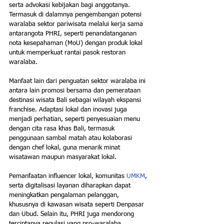
serta advokasi kebijakan bagi anggotanya. 
Termasuk di dalamnya pengembangan potensi 
waralaba sektor pariwisata melalui kerja sama 
antarangota PHRI, seperti penandatanganan 
nota kesepahaman (MoU) dengan produk lokal 
untuk memperkuat rantai pasok restoran 
waralaba.
Manfaat lain dari penguatan sektor waralaba ini 
antara lain promosi bersama dan pemerataan 
destinasi wisata Bali sebagai wilayah ekspansi 
franchise. Adaptasi lokal dan inovasi juga 
menjadi perhatian, seperti penyesuaian menu 
dengan cita rasa khas Bali, termasuk 
penggunaan sambal matah atau kolaborasi 
dengan chef lokal, guna menarik minat 
wisatawan maupun masyarakat lokal.
Pemanfaatan influencer lokal, komunitas 
UMKM
, 
serta digitalisasi layanan diharapkan dapat 
meningkatkan pengalaman pelanggan, 
khususnya di kawasan wisata seperti Denpasar 
dan Ubud. Selain itu, PHRI juga mendorong 
terciptanya regulasi yang pro-waralaba, 