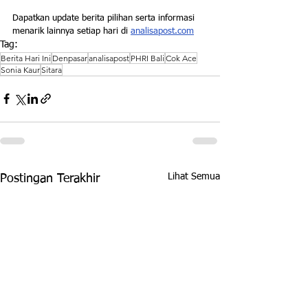
Dapatkan update berita pilihan serta informasi 
menarik lainnya setiap hari di 
analisapost.com
Tag:
Berita Hari Ini
Denpasar
analisapost
PHRI Bali
Cok Ace
Sonia Kaur
Sitara
Lihat Semua
Postingan Terakhir