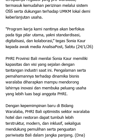
termasuk kemudahan perizinan melalui sistem 
OSS serta dukungan terhadap UMKM lokal demi 
keberlanjutan usaha.
"Program kerja kami nantinya akan berfokus 
pada tiga pilar utama, yakni standardisasi, 
digitalisasi, dan kolaborasi,” tegas Sonia Kaur 
kepada awak media AnalisaPost, Sabtu (24/1/26)
PHRI Provinsi Bali menilai Sonia Kaur memiliki 
kapasitas dan visi yang sejalan dengan 
tantangan industri saat ini. Pengalaman serta 
pemahamannya terhadap dinamika bisnis 
waralaba diharapkan mampu mendorong 
lahirnya inovasi dan membuka peluang usaha 
yang lebih luas bagi anggota PHRI.
Dengan kepemimpinan baru di Bidang 
Waralaba, PHRI Bali optimistis sektor waralaba 
hotel dan restoran dapat tumbuh lebih 
terstruktur, modern, dan inklusif, sekaligus 
mendukung pemulihan serta penguatan 
pariwisata Bali dalam jangka panjang. (Dna)