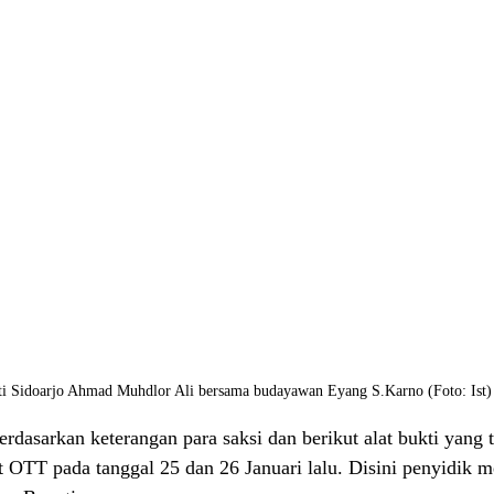
i Sidoarjo Ahmad Muhdlor Ali bersama budayawan Eyang S.Karno (Foto: Ist)
rdasarkan keterangan para saksi dan berikut alat bukti yang t
t OTT pada tanggal 25 dan 26 Januari lalu. Disini penyidik