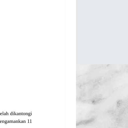
elah dikantongi 
 mengamankan 11 