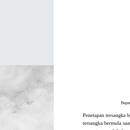
Bupat
Penetapan tersangka be
tersangka bermula saa