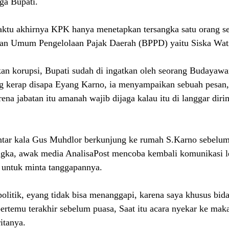
ga Bupati.
aktu akhirnya KPK hanya menetapkan tersangka satu orang s
ian Umum Pengelolaan Pajak Daerah (BPPD) yaitu Siska Wat
n korupsi, Bupati sudah di ingatkan oleh seorang Budayawa
 kerap disapa Eyang Karno, ia menyampaikan sebuah pesan,
na jabatan itu amanah wajib dijaga kalau itu di langgar dirim
ontar kala Gus Muhdlor berkunjung ke rumah S.Karno sebelum 
angka, awak media AnalisaPost mencoba kembali komunikasi 
untuk minta tanggapannya.
politik, eyang tidak bisa menanggapi, karena saya khusus bida
ertemu terakhir sebelum puasa, Saat itu acara nyekar ke mak
itanya.