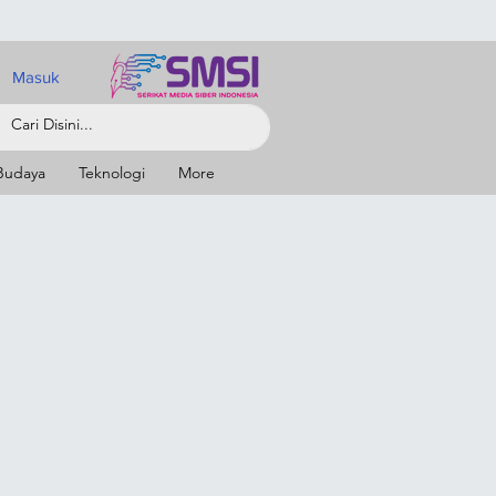
Masuk
Budaya
Teknologi
More