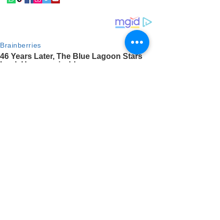
analisa post
17.50 (0 menit yang lalu) kepada saya