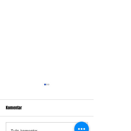
Komentar
Tulis komentar...