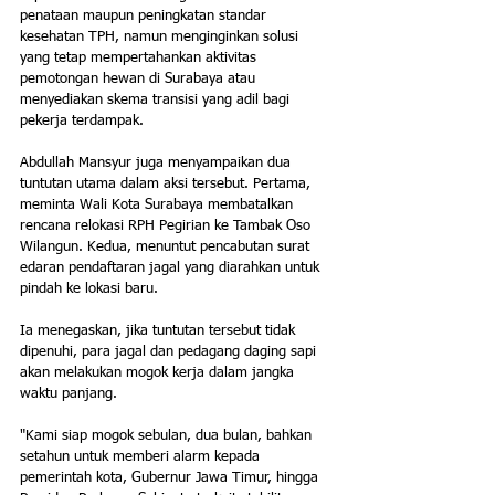
penataan maupun peningkatan standar 
kesehatan TPH, namun menginginkan solusi 
yang tetap mempertahankan aktivitas 
pemotongan hewan di Surabaya atau 
menyediakan skema transisi yang adil bagi 
pekerja terdampak.
Abdullah Mansyur juga menyampaikan dua 
tuntutan utama dalam aksi tersebut. Pertama, 
meminta Wali Kota Surabaya membatalkan 
rencana relokasi RPH Pegirian ke Tambak Oso 
Wilangun. Kedua, menuntut pencabutan surat 
edaran pendaftaran jagal yang diarahkan untuk 
pindah ke lokasi baru.
Ia menegaskan, jika tuntutan tersebut tidak 
dipenuhi, para jagal dan pedagang daging sapi 
akan melakukan mogok kerja dalam jangka 
waktu panjang.
"Kami siap mogok sebulan, dua bulan, bahkan 
setahun untuk memberi alarm kepada 
pemerintah kota, Gubernur Jawa Timur, hingga 