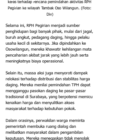
keras terhadap rencana pemindahan aktivitas RPH 
Pegirian ke wilayah Tambak Oso Wilangun. (Foto: 
Div)
Selama ini, RPH Pegirian menjadi sumber 
penghidupan bagi banyak pihak, mulai dari jagal, 
buruh angkut, pedagang daging, hingga pelaku 
usaha kecil di sekitarnya. Jika dipindahkan ke 
Osowilangun, mereka khawatir kehilangan mata 
pencaharian akibat jarak yang lebih jauh serta 
meningkatnya biaya operasional.
Selain itu, massa aksi juga menyoroti dampak 
relokasi terhadap distribusi dan stabilitas harga 
daging. Mereka menilai pemindahan TPH dapat 
mengganggu pasokan daging ke pasar-pasar 
tradisional di Surabaya, yang berpotensi memicu 
kenaikan harga dan menyulitkan akses 
masyarakat terhadap kebutuhan pokok.
Dalam orasinya, perwakilan warga meminta 
pemerintah membuka ruang dialog dan 
melibatkan masyarakat dalam pengambilan 
keputusan. Mereka menegaskan tidak menolak 