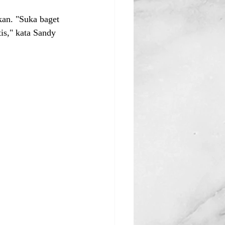
kan. "Suka baget 
is," kata Sandy 