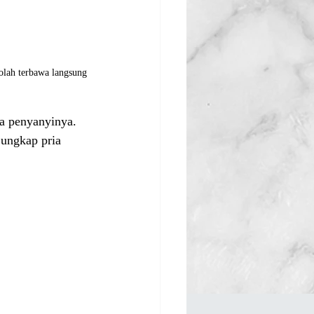
olah terbawa langsung 
ga penyanyinya. 
 ungkap pria 