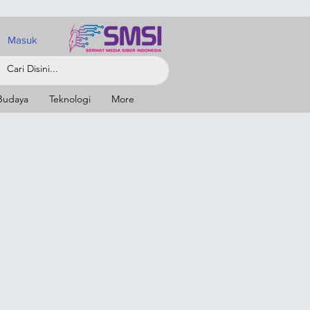
Masuk
Budaya
Teknologi
More