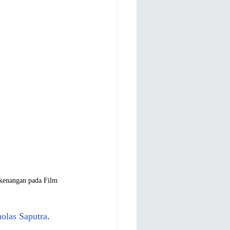
 kenangan pada Film 
olas Saputra
. 