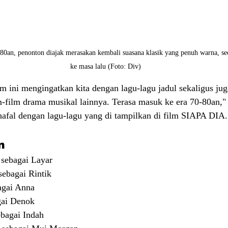
80an, penonton diajak merasakan kembali suasana klasik yang penuh warna, se
ke masa lalu (Foto: Div)
lm ini mengingatkan kita dengan lagu-lagu jadul sekaligus ju
m-film drama musikal lainnya. Terasa masuk ke era 70-80an,"
afal dengan lagu-lagu yang di tampilkan di film SIAPA DIA.
n 
 sebagai Layar 
ebagai Rintik
agai Anna 
gai Denok 
bagai Indah 