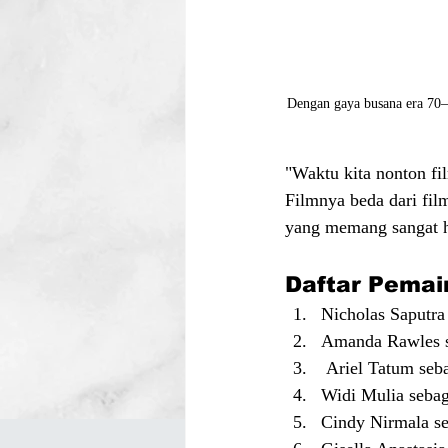
Dengan gaya busana era 70–
"Waktu kita nonton fi
Filmnya beda dari fil
yang memang sangat h
Daftar Pemai
Nicholas Saputra
Amanda Rawles s
 Ariel Tatum seb
Widi Mulia seba
Cindy Nirmala se