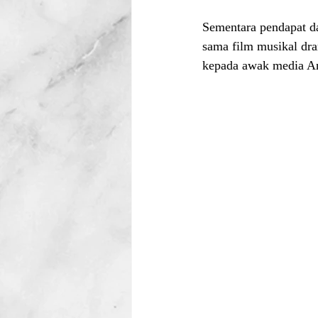
Sementara pendapat da
sama film musikal dra
kepada awak media An