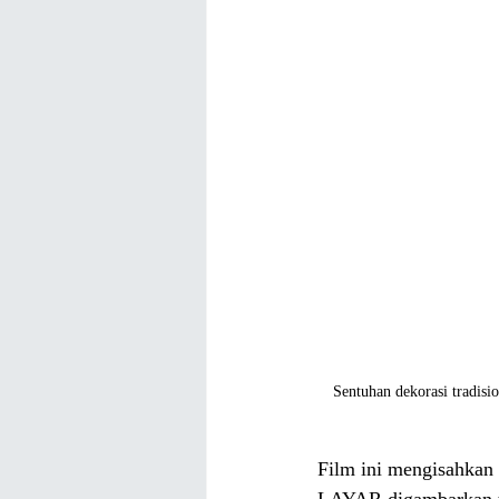
Sentuhan dekorasi tradis
Film ini mengisahkan
LAYAR digambarkan ten