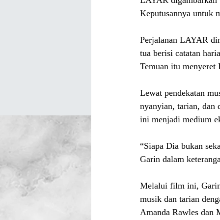
Keputusannya untuk m
Perjalanan LAYAR dim
tua berisi catatan har
Temuan itu menyeret 
Lewat pendekatan mu
nyanyian, tarian, dan 
ini menjadi medium ek
“Siapa Dia bukan sekada
Garin dalam keteranga
Melalui film ini, Gar
musik dan tarian deng
Amanda Rawles dan M