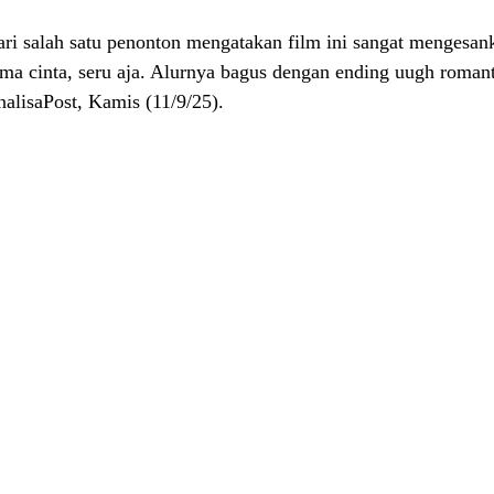
ri salah satu penonton mengatakan film ini sangat mengesan
ma cinta, seru aja. Alurnya bagus dengan ending uugh romant
alisaPost, Kamis (11/9/25).