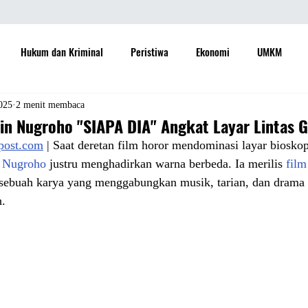
Hukum dan Kriminal
Peristiwa
Ekonomi
UMKM
daya
Sastra
Teknologi
Otomotif
Internasional
025
2 menit membaca
in Nugroho "SIAPA DIA" Angkat Layar Lintas G
apost.com
 | Saat deretan film horor mendominasi layar bioskop
Properti
Informasi
Ramalan Bintang
Opini
Aspira
 Nugroho
 justru menghadirkan warna berbeda. Ia merilis 
film
 sebuah karya yang menggabungkan musik, tarian, dan drama
h.
Sejarah
Pemerintah