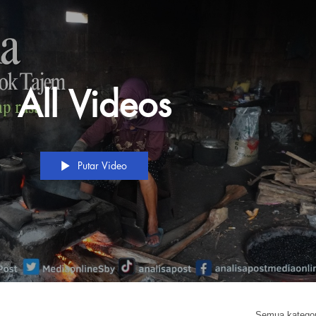
All Videos
Putar Video
Semua kategor