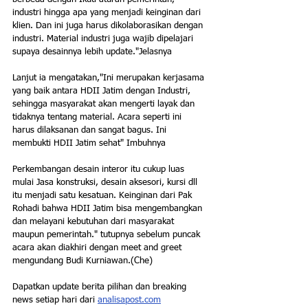
industri hingga apa yang menjadi keinginan dari 
klien. Dan ini juga harus dikolaborasikan dengan 
industri. Material industri juga wajib dipelajari 
supaya desainnya lebih update."Jelasnya  
Lanjut ia mengatakan,"Ini merupakan kerjasama 
yang baik antara HDII Jatim dengan Industri, 
sehingga masyarakat akan mengerti layak dan 
tidaknya tentang material. Acara seperti ini 
harus dilaksanan dan sangat bagus. Ini 
membukti HDII Jatim sehat" Imbuhnya
Perkembangan desain interor itu cukup luas 
mulai Jasa konstruksi, desain aksesori, kursi dll 
itu menjadi satu kesatuan. Keinginan dari Pak 
Rohadi bahwa HDII Jatim bisa mengembangkan 
dan melayani kebutuhan dari masyarakat 
maupun pemerintah." tutupnya sebelum puncak 
acara akan diakhiri dengan meet and greet 
mengundang Budi Kurniawan.(Che)
Dapatkan update berita pilihan dan breaking 
news setiap hari dari 
analisapost.com