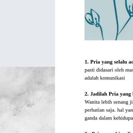
1. Pria yang selalu 
pasti didasari oleh m
adalah komunikasi
2. Jadilah Pria yang
Wanita lebih senang j
perhatian saja. hal ya
ganda dalam kehidupan