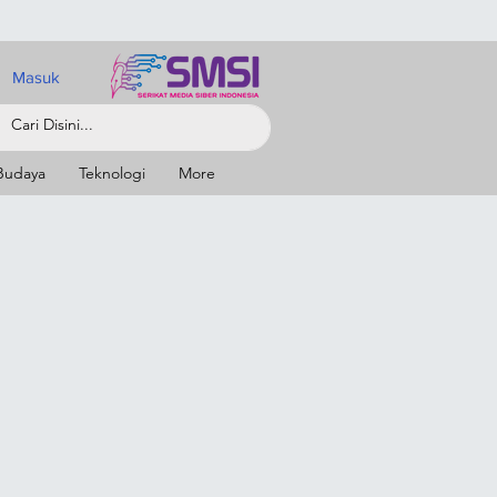
Masuk
Budaya
Teknologi
More