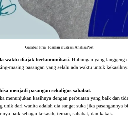
Gambar Pria  Idaman ilustrasi AnalisaPost
ada waktu diajak berkomunikasi
. Hubungan yang langgeng 
asing-masing pasangan yang selalu ada waktu untuk kekasihny
 bisa menjadi pasangan sekaligus sahabat
.
ika menunjukan kasihnya dengan perbuatan yang baik dan tid
ng unik dari wanita adalah dia sangat suka jika pasangannya b
nya baik sebagai kekasih, teman, sahabat, dan kakak.