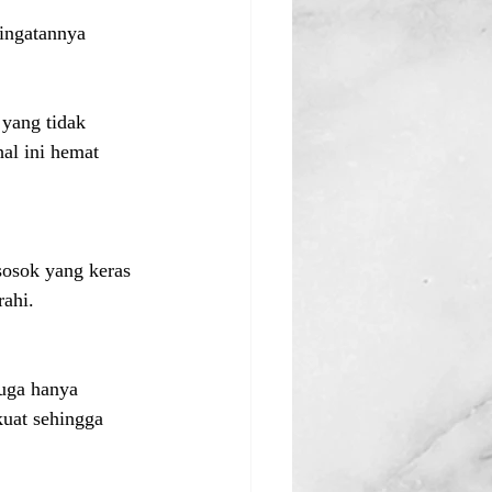
 ingatannya 
 yang tidak 
al ini hemat 
 sosok yang keras 
rahi.
juga hanya 
kuat sehingga 