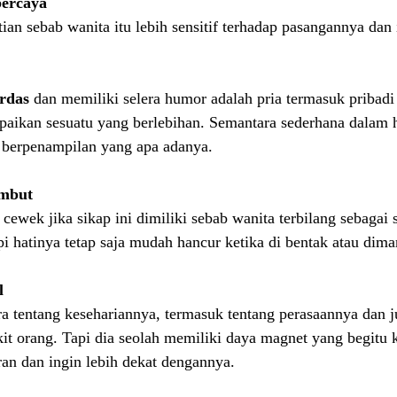
percaya
ian sebab wanita itu lebih sensitif terhadap pasangannya dan
erdas
 dan memiliki selera humor adalah pria termasuk pribadi
ikan sesuatu yang berlebihan. Semantara sederhana dalam h
 berpenampilan yang apa adanya.
embut
 cewek jika sikap ini dimiliki sebab wanita terbilang sebagai
pi hatinya tetap saja mudah hancur ketika di bentak atau dima
l
ra tentang kesehariannya, termasuk tentang perasaannya dan 
it orang. Tapi dia seolah memiliki daya magnet yang begitu 
an dan ingin lebih dekat dengannya.