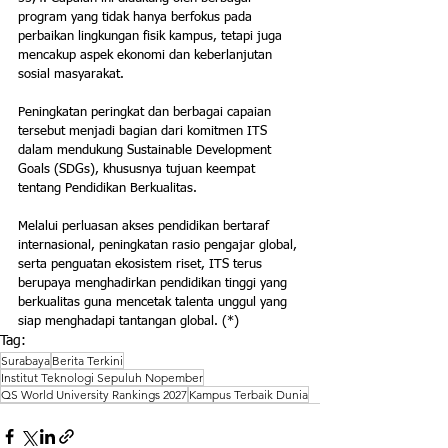
program yang tidak hanya berfokus pada 
perbaikan lingkungan fisik kampus, tetapi juga 
mencakup aspek ekonomi dan keberlanjutan 
sosial masyarakat.
Peningkatan peringkat dan berbagai capaian 
tersebut menjadi bagian dari komitmen ITS 
dalam mendukung Sustainable Development 
Goals (SDGs), khususnya tujuan keempat 
tentang Pendidikan Berkualitas. 
Melalui perluasan akses pendidikan bertaraf 
internasional, peningkatan rasio pengajar global, 
serta penguatan ekosistem riset, ITS terus 
berupaya menghadirkan pendidikan tinggi yang 
berkualitas guna mencetak talenta unggul yang 
siap menghadapi tantangan global. (*)
Tag:
Surabaya
Berita Terkini
Institut Teknologi Sepuluh Nopember
QS World University Rankings 2027
Kampus Terbaik Dunia