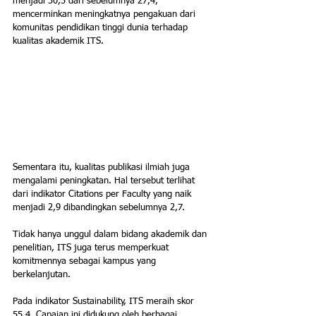
menjadi 30,5 dari sebelumnya 27,4, 
mencerminkan meningkatnya pengakuan dari 
komunitas pendidikan tinggi dunia terhadap 
kualitas akademik ITS.
Sementara itu, kualitas publikasi ilmiah juga 
mengalami peningkatan. Hal tersebut terlihat 
dari indikator Citations per Faculty yang naik 
menjadi 2,9 dibandingkan sebelumnya 2,7.
Tidak hanya unggul dalam bidang akademik dan 
penelitian, ITS juga terus memperkuat 
komitmennya sebagai kampus yang 
berkelanjutan. 
Pada indikator Sustainability, ITS meraih skor 
55,4. Capaian ini didukung oleh berbagai 