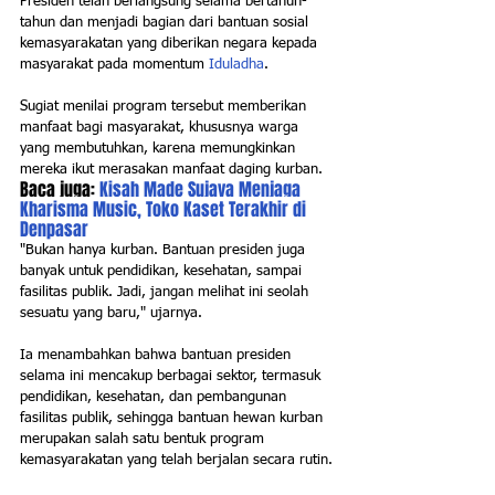
Presiden telah berlangsung selama bertahun-
tahun dan menjadi bagian dari bantuan sosial 
kemasyarakatan yang diberikan negara kepada 
masyarakat pada momentum 
Iduladha
.
Sugiat menilai program tersebut memberikan 
manfaat bagi masyarakat, khususnya warga 
yang membutuhkan, karena memungkinkan 
mereka ikut merasakan manfaat daging kurban.
Baca juga: 
Kisah Made Sujaya Menjaga 
Kharisma Music, Toko Kaset Terakhir di 
Denpasar
"Bukan hanya kurban. Bantuan presiden juga 
banyak untuk pendidikan, kesehatan, sampai 
fasilitas publik. Jadi, jangan melihat ini seolah 
sesuatu yang baru," ujarnya.
Ia menambahkan bahwa bantuan presiden 
selama ini mencakup berbagai sektor, termasuk 
pendidikan, kesehatan, dan pembangunan 
fasilitas publik, sehingga bantuan hewan kurban 
merupakan salah satu bentuk program 
kemasyarakatan yang telah berjalan secara rutin.