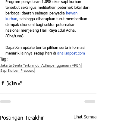
Program penyaluran 1.098 ekor sapi kurban 
tersebut sekaligus melibatkan peternak lokal dari 
berbagai daerah sebagai penyedia 
hewan 
kurban
, sehingga diharapkan turut memberikan 
dampak ekonomi bagi sektor peternakan 
nasional menjelang Hari Raya Idul Adha.
(Che/Dna)
Dapatkan update berita pilihan serta informasi 
menarik lainnya setiap hari di 
analisapost.com
Tag:
Jakarta
Berita Terkini
Idul Adha
penggunaan APBN
Sapi Kurban Prabowo
Lihat Semua
Postingan Terakhir