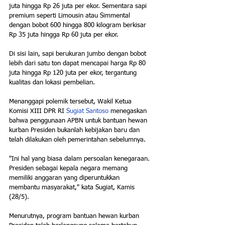
juta hingga Rp 26 juta per ekor. Sementara sapi 
premium seperti Limousin atau Simmental 
dengan bobot 600 hingga 800 kilogram berkisar 
Rp 35 juta hingga Rp 60 juta per ekor.
Di sisi lain, sapi berukuran jumbo dengan bobot 
lebih dari satu ton dapat mencapai harga Rp 80 
juta hingga Rp 120 juta per ekor, tergantung 
kualitas dan lokasi pembelian.
Menanggapi polemik tersebut, Wakil Ketua 
Komisi XIII DPR RI 
Sugiat Santoso
 menegaskan 
bahwa penggunaan APBN untuk bantuan hewan 
kurban Presiden bukanlah kebijakan baru dan 
telah dilakukan oleh pemerintahan sebelumnya.
"Ini hal yang biasa dalam persoalan kenegaraan. 
Presiden sebagai kepala negara memang 
memiliki anggaran yang diperuntukkan 
membantu masyarakat," kata Sugiat, Kamis 
(28/5).
Menurutnya, program bantuan hewan kurban 