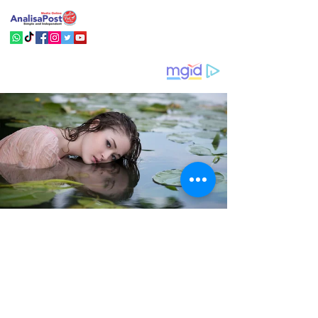
analisa post
17.50 (0 menit yang lalu) kepada saya