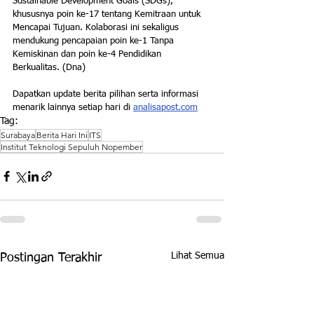
Sustainable Development Goals (SDGs), 
khususnya poin ke-17 tentang Kemitraan untuk 
Mencapai Tujuan. Kolaborasi ini sekaligus 
mendukung pencapaian poin ke-1 Tanpa 
Kemiskinan dan poin ke-4 Pendidikan 
Berkualitas. (Dna)
Dapatkan update berita pilihan serta informasi 
menarik lainnya setiap hari di 
analisapost.com
Tag:
Surabaya
Berita Hari Ini
ITS
Institut Teknologi Sepuluh Nopember
Lihat Semua
Postingan Terakhir