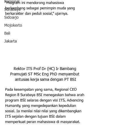
Regional
"Program ini mendorong mahasiswa 
berkembang sebagai pemimpin muda yang 
Surabaya
berkarakter dan peduli sosial,” ujarnya.
Sidoarjo
Mojokerto
Bali
Jakarta
Rektor ITS Prof Dr (HC) Ir Bambang 
Pramujati ST MSc Eng PhD menyambut 
antusias kerja sama dengan PT BSI
Pada kesempatan yang sama, Regional CEO 
Region 8 Surabaya BSI menegaskan bahwa arah 
program BSI selaras dengan visi ITS, Advancing 
Humanity, yang mengedepankan kepedulian 
sosial. Ia menilai nilai-nilai yang dikembangkan 
ITS sejalan dengan tujuan BSI dalam 
memperkuat peran mahasiswa di masyarakat.