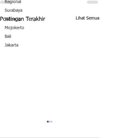
Regional
Surabaya
Lihat Semua
Postingan Terakhir
Sidoarjo
Mojokerto
Bali
Jakarta