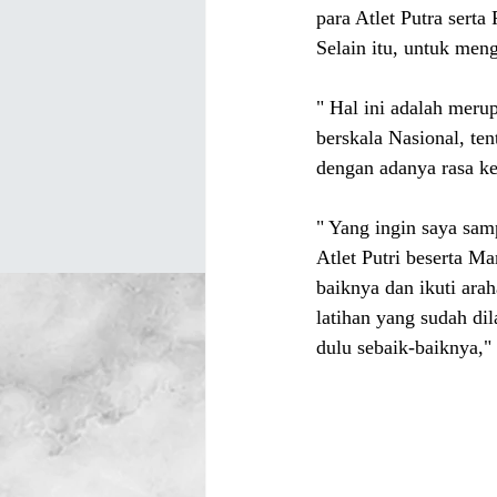
para Atlet Putra serta
Selain itu, untuk men
" Hal ini adalah meru
berskala Nasional, ten
dengan adanya rasa ke
" Yang ingin saya samp
Atlet Putri beserta M
baiknya dan ikuti arah
latihan yang sudah dil
dulu sebaik-baiknya,"