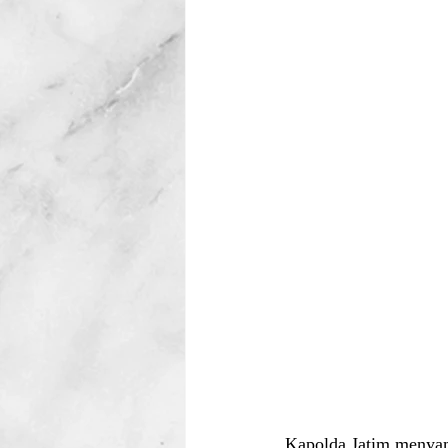
Kapolda Jatim menyamp