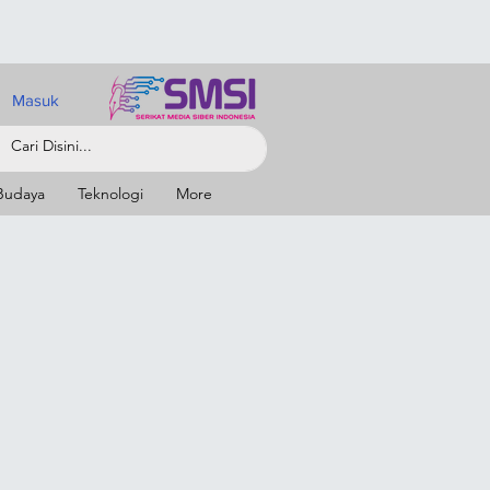
Masuk
Budaya
Teknologi
More