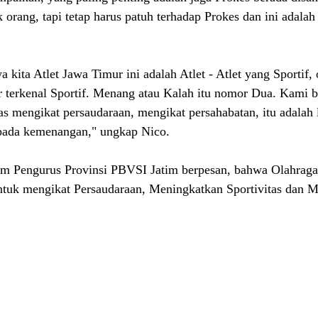
orang, tapi tetap harus patuh terhadap Prokes dan ini adalah
 kita Atlet Jawa Timur ini adalah Atlet - Atlet yang Sportif,
 terkenal Sportif. Menang atau Kalah itu nomor Dua. Kami be
as mengikat persaudaraan, mengikat persahabatan, itu adalah 
 pada kemenangan," ungkap Nico.
um Pengurus Provinsi PBVSI Jatim berpesan, bahwa Olahrag
ntuk mengikat Persaudaraan, Meningkatkan Sportivitas dan 