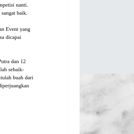
petisi nanti. 
sangat baik.
dan Event yang 
sa dicapai 
Putra dan 12 
lah sebaik-
tulah buah dari 
diperjuangkan 