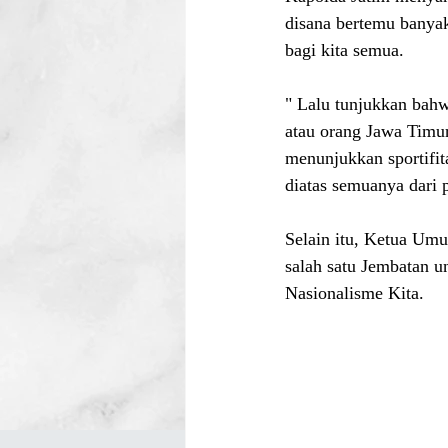
disana bertemu banyak 
bagi kita semua.
" Lalu tunjukkan bahwa
atau orang Jawa Timur
menunjukkan sportifit
diatas semuanya dari
Selain itu, Ketua Um
salah satu Jembatan u
Nasionalisme Kita. 