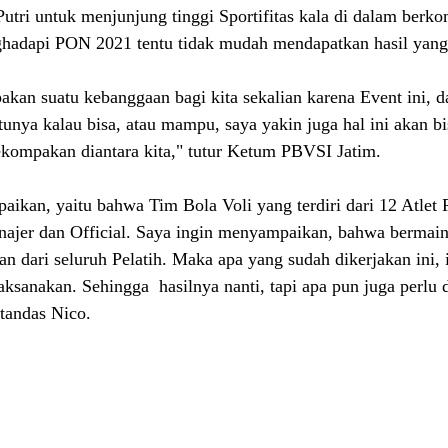
 Putri untuk menjunjung tinggi Sportifitas kala di dalam berkom
ghadapi PON 2021 tentu tidak mudah mendapatkan hasil yang 
pakan suatu kebanggaan bagi kita sekalian karena Event ini, 
tunya kalau bisa, atau mampu, saya yakin juga hal ini akan bi
kompakan diantara kita," tutur Ketum PBVSI Jatim. 
aikan, yaitu bahwa Tim Bola Voli yang terdiri dari 12 Atlet 
anajer dan Official. Saya ingin menyampaikan, bahwa bermain
an dari seluruh Pelatih. Maka apa yang sudah dikerjakan ini, i
aksanakan. Sehingga  hasilnya nanti, tapi apa pun juga perlu 
 tandas Nico.