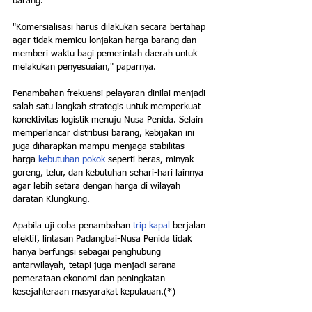
barang.
"Komersialisasi harus dilakukan secara bertahap 
agar tidak memicu lonjakan harga barang dan 
memberi waktu bagi pemerintah daerah untuk 
melakukan penyesuaian," paparnya.
Penambahan frekuensi pelayaran dinilai menjadi 
salah satu langkah strategis untuk memperkuat 
konektivitas logistik menuju Nusa Penida. Selain 
memperlancar distribusi barang, kebijakan ini 
juga diharapkan mampu menjaga stabilitas 
harga 
kebutuhan pokok
 seperti beras, minyak 
goreng, telur, dan kebutuhan sehari-hari lainnya 
agar lebih setara dengan harga di wilayah 
daratan Klungkung.
Apabila uji coba penambahan 
trip kapal
 berjalan 
efektif, lintasan Padangbai-Nusa Penida tidak 
hanya berfungsi sebagai penghubung 
antarwilayah, tetapi juga menjadi sarana 
pemerataan ekonomi dan peningkatan 
kesejahteraan masyarakat kepulauan.(*)