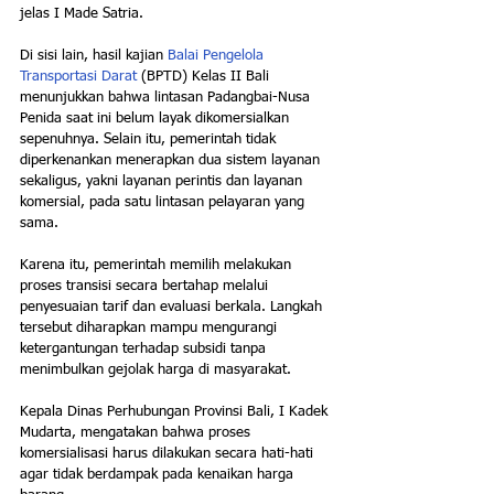
jelas I Made Satria.
Di sisi lain, hasil kajian 
Balai Pengelola 
Transportasi Darat
 (BPTD) Kelas II Bali 
menunjukkan bahwa lintasan Padangbai-Nusa 
Penida saat ini belum layak dikomersialkan 
sepenuhnya. Selain itu, pemerintah tidak 
diperkenankan menerapkan dua sistem layanan 
sekaligus, yakni layanan perintis dan layanan 
komersial, pada satu lintasan pelayaran yang 
sama.
Karena itu, pemerintah memilih melakukan 
proses transisi secara bertahap melalui 
penyesuaian tarif dan evaluasi berkala. Langkah 
tersebut diharapkan mampu mengurangi 
ketergantungan terhadap subsidi tanpa 
menimbulkan gejolak harga di masyarakat.
Kepala Dinas Perhubungan Provinsi Bali, I Kadek 
Mudarta, mengatakan bahwa proses 
komersialisasi harus dilakukan secara hati-hati 
agar tidak berdampak pada kenaikan harga 