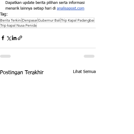
Dapatkan update berita pilihan serta informasi 
menarik lainnya setiap hari di 
analisapost.com
Tag:
Berita Terkini
Denpasar
Gubernur Bali
Trip Kapal Padangbai
Trip kapal Nusa Penida
Lihat Semua
Postingan Terakhir