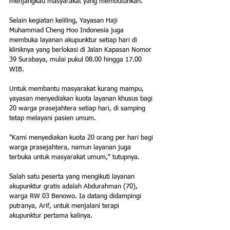
menjangkau masyarakat yang membutuhkan.
Selain kegiatan keliling, Yayasan Haji 
Muhammad Cheng Hoo Indonesia juga 
membuka layanan akupunktur setiap hari di 
kliniknya yang berlokasi di Jalan Kapasan Nomor 
39 Surabaya, mulai pukul 08.00 hingga 17.00 
WIB.
Untuk membantu masyarakat kurang mampu, 
yayasan menyediakan kuota layanan khusus bagi 
20 warga prasejahtera setiap hari, di samping 
tetap melayani pasien umum.
"Kami menyediakan kuota 20 orang per hari bagi 
warga prasejahtera, namun layanan juga 
terbuka untuk masyarakat umum," tutupnya.
Salah satu peserta yang mengikuti layanan 
akupunktur gratis adalah Abdurahman (70), 
warga RW 03 Benowo. Ia datang didampingi 
putranya, Arif, untuk menjalani terapi 
akupunktur pertama kalinya.