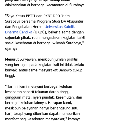
Jakarta
dilaksanakan di berbagai kecamatan di Surabaya.
"Saya Ketua PPTII dan PKNI DPD Jatim 
Surabaya bersama Program Studi D4 Akupuntur 
dan Pengobatan Herbal 
Universitas Katolik 
Dharma Cendika
 (UKDC), bekerja sama dengan 
sejumlah pihak, rutin mengadakan kegiatan bakti 
sosial kesehatan di berbagai wilayah Surabaya," 
ujarnya.
Menurut Suryawan, meskipun jumlah praktisi 
yang bertugas pada kegiatan kali ini tidak terlalu 
banyak, antusiasme masyarakat Benowo cukup 
tinggi.
"Hari ini kami melayani berbagai keluhan 
kesehatan seperti tekanan darah tinggi, 
gangguan mata, nyeri pundak, kesemutan, dan 
berbagai keluhan lainnya. Harapan kami, 
meskipun pelayanan hanya berlangsung satu 
hari, terapi yang diberikan dapat memberikan 
manfaat bagi kesehatan masyarakat," katanya.