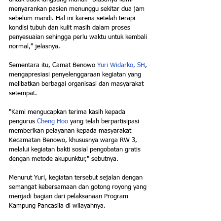
menyarankan pasien menunggu sekitar dua jam 
sebelum mandi. Hal ini karena setelah terapi 
kondisi tubuh dan kulit masih dalam proses 
penyesuaian sehingga perlu waktu untuk kembali 
normal," jelasnya.
Sementara itu, Camat Benowo 
Yuri Widarko, SH
, 
mengapresiasi penyelenggaraan kegiatan yang 
melibatkan berbagai organisasi dan masyarakat 
setempat.
"Kami mengucapkan terima kasih kepada 
pengurus 
Cheng Hoo
 yang telah berpartisipasi 
memberikan pelayanan kepada masyarakat 
Kecamatan Benowo, khususnya warga RW 3, 
melalui kegiatan bakti sosial pengobatan gratis 
dengan metode akupunktur," sebutnya.
Menurut Yuri, kegiatan tersebut sejalan dengan 
semangat kebersamaan dan gotong royong yang 
menjadi bagian dari pelaksanaan Program 
Kampung Pancasila di wilayahnya.