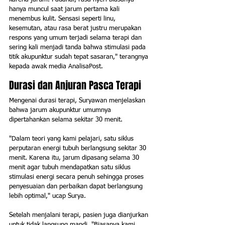
hanya muncul saat jarum pertama kali 
menembus kulit. Sensasi seperti linu, 
kesemutan, atau rasa berat justru merupakan 
respons yang umum terjadi selama terapi dan 
sering kali menjadi tanda bahwa stimulasi pada 
titik akupunktur sudah tepat sasaran," terangnya 
kepada awak media AnalisaPost.
Durasi dan Anjuran Pasca Terapi
Mengenai durasi terapi, Suryawan menjelaskan 
bahwa jarum akupunktur umumnya 
dipertahankan selama sekitar 30 menit.
"Dalam teori yang kami pelajari, satu siklus 
perputaran energi tubuh berlangsung sekitar 30 
menit. Karena itu, jarum dipasang selama 30 
menit agar tubuh mendapatkan satu siklus 
stimulasi energi secara penuh sehingga proses 
penyesuaian dan perbaikan dapat berlangsung 
lebih optimal," ucap Surya.
Setelah menjalani terapi, pasien juga dianjurkan 
untuk tidak langsung mandi. "Biasanya kami 