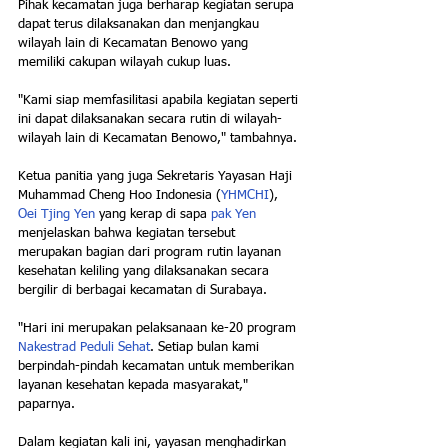
Pihak kecamatan juga berharap kegiatan serupa 
dapat terus dilaksanakan dan menjangkau 
wilayah lain di Kecamatan Benowo yang 
memiliki cakupan wilayah cukup luas.
"Kami siap memfasilitasi apabila kegiatan seperti 
ini dapat dilaksanakan secara rutin di wilayah-
wilayah lain di Kecamatan Benowo," tambahnya.
Ketua panitia yang juga Sekretaris Yayasan Haji 
Muhammad Cheng Hoo Indonesia (
YHMCHI
), 
Oei Tjing Yen
 yang kerap di sapa 
pak Yen
menjelaskan bahwa kegiatan tersebut 
merupakan bagian dari program rutin layanan 
kesehatan keliling yang dilaksanakan secara 
bergilir di berbagai kecamatan di Surabaya.
"Hari ini merupakan pelaksanaan ke-20 program 
Nakestrad Peduli Sehat
. Setiap bulan kami 
berpindah-pindah kecamatan untuk memberikan 
layanan kesehatan kepada masyarakat," 
paparnya.
Dalam kegiatan kali ini, yayasan menghadirkan 