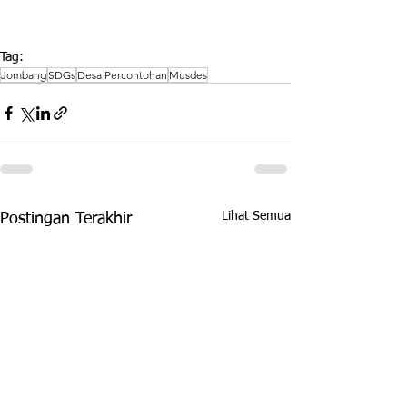
Tag:
Jombang
SDGs
Desa Percontohan
Musdes
Lihat Semua
Postingan Terakhir