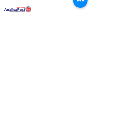
analisa post
17.50 (0 menit yang lalu) kepada saya