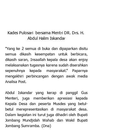
Kades Pulosari  bersama Mentri DR. Drs. H. 
Abdul Halim Iskandar
"Yang ke 2 semua di buka dan dipaparkan disitu 
semua dikasih kesempatan untuk berbicara, 
dikasih saran, Insaallah kepala desa akan enjoy 
melaksanakan tugasnya karena sudah diserahkan 
sepenuhnya kepada masyarakat.” Paparnya 
mengakhiri perbincangan dengan awak media 
Analisa Post.
Abdul Iskandar yang kerap di panggil Gus 
Menteri, juga memberikan apresiasi kepada  
Kepala Desa dan peserta Musdes yang betul-
betul merepresentasikan di masyarakat desa. 
Dalam kegiatan ini turut juga dihadiri oleh Bupati 
Jombang Mundjidah Wahab dan Wakil Bupati 
Jombang Sumramba. (Dna)