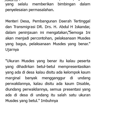
Jakarta
yang selalu memberikan bimbingan dalam 
penyelesaian permasalahan. 
Menteri Desa, Pembangunan Daerah Tertinggal 
dan Transmigrasi DR. Drs. H. Abdul H Iskandar, 
dalam peninjauan ini mengatakan,”Semoga Ini 
akan menjadi percontohan, pelaksanaan Musdes 
yang bagus, pelaksanaan Musdes yang benar." 
Ujarnya 
"Ukuran Musdes yang benar itu kalau peserta 
yang dihadirkan betul-betul mempresentasikan 
yang ada di desa kalau disitu ada kelompok kaum 
marginal banyak mengganggur di undang 
perwakilannya, kalau disitu ada kaum Disable, 
diundang perwakilannya, semua presentasi yang 
ada di desa di undang itu salah satu ukuran 
Musdes yang betul." Imbuhnya