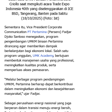
Criollo saat mengikuti acara Trade Expo 
Indonesia 40th yang diselenggarakan di ICE 
BSD, Tangerang, Banten pada Sabtu 
(18/10/2025) (Foto: Ist)
Sementara itu, Vice President Corporate 
Communication 
PT Pertamina
 (Persero) Fadjar 
Djoko Santoso menegaskan, program 
pengembangan UMKM binaan Pertamina 
dirancang agar memberikan dampak 
berkelanjutan bagi ekonomi lokal. Salah satu 
program unggulan, 
UMK Academy
, bertujuan 
membentuk manajemen usaha yang profesional, 
meningkatkan kualitas produk, serta 
memperluas akses pemasaran.
“Melalui berbagai program pendampingan 
UMKM, Pertamina berharap dapat berkontribusi 
dalam meningkatkan ekonomi dan kesejahteraan 
masyarakat,” ujar Fadjar.
Sebagai perusahaan energi nasional yang juga 
berperan dalam transisi menuju energi bersih, 