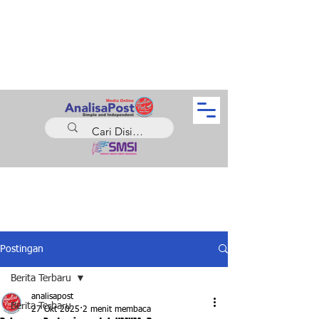
Postingan
Berita Terbaru
analisapost
Berita Terbaru
27 Okt 2025
2 menit membaca