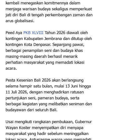
kembali menegaskan komitmennya dalam 
menjaga warisan budaya sekaligus memperkuat 
jati diri Bali di tengah perkembangan zaman dan 
arus globalisasi.
Peed Aya 
PKB XLVIII
 Tahun 2026 diawali oleh 
kontingen Kabupaten Jembrana dan ditutup oleh 
kontingen Kota Denpasar. Sepanjang pawai, 
berbagai penampilan seni dan budaya khas 
masing-masing daerah berhasil menarik 
perhatian masyarakat yang memadati lokasi 
acara.
Pesta Kesenian Bali 2026 akan berlangsung 
selama hampir satu bulan, mulai 13 Juni hingga 
11 Juli 2026, dengan menghadirkan ratusan 
pertunjukan seni, pameran budaya, serta 
berbagai kegiatan yang melibatkan seniman dan 
budayawan dari seluruh Bali.
Usai mengikuti rangkaian pembukaan, Gubernur 
Wayan Koster menyempatkan diri menyapa 
masyarakat yang hadir sebelum meninggalkan 
lokasi acara. Antusiasme warga yang memadati 