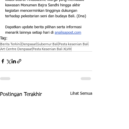
kawasan Monumen Bajra Sandhi hingga akhir 
kegiatan mencerminkan tingginya dukungan 
terhadap pelestarian seni dan budaya Bali. (Dna)
Dapatkan update berita pilihan serta informasi 
menarik lainnya setiap hari di 
analisapost.com
Tag:
Berita Terkini
Denpasar
Gubernur Bali
Pesta kesenian Bali
Art Centre Denpasar
Pesta Kesenian Bali XLVIII
Lihat Semua
Postingan Terakhir