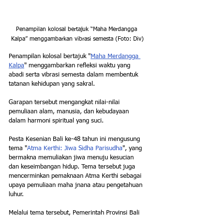
Penampilan kolosal bertajuk “Maha Merdangga 
Kalpa” menggambarkan vibrasi semesta (Foto: Div)
Penampilan kolosal bertajuk "
Maha Merdangga 
Kalpa
" menggambarkan refleksi waktu yang 
abadi serta vibrasi semesta dalam membentuk 
tatanan kehidupan yang sakral. 
Garapan tersebut mengangkat nilai-nilai 
pemuliaan alam, manusia, dan kebudayaan 
dalam harmoni spiritual yang suci.
Pesta Kesenian Bali ke-48 tahun ini mengusung 
tema "
Atma Kerthi: Jiwa Sidha Parisudha
", yang 
bermakna memuliakan jiwa menuju kesucian 
dan keseimbangan hidup. Tema tersebut juga 
mencerminkan pemaknaan Atma Kerthi sebagai 
upaya pemuliaan maha jnana atau pengetahuan 
luhur.
Melalui tema tersebut, Pemerintah Provinsi Bali 