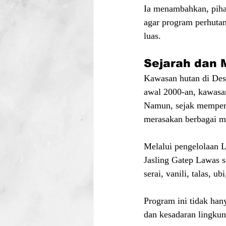
Ia menambahkan, piha
agar program perhutan
luas.
Sejarah dan
Kawasan hutan di Des
awal 2000-an, kawasan
Namun, sejak mempero
merasakan berbagai ma
Melalui pengelolaan 
Jasling Gatep Lawas s
serai, vanili, talas, ub
Program ini tidak han
dan kesadaran lingku