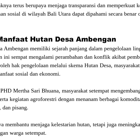
knya terus berupaya menjaga transparansi dan memperkuat k
an sosial di wilayah Bali Utara dapat dipahami secara benar 
 Manfaat Hutan Desa Ambengan
a Ambengan memiliki sejarah panjang dalam pengelolaan lin
 ini sempat mengalami perambahan dan konflik akibat pembal
leh hak pengelolaan melalui skema Hutan Desa, masyarakat
nfaat sosial dan ekonomi.
LPHD Mertha Sari Bhuana, masyarakat setempat mengembang
erta kegiatan agroforestri dengan menanam berbagai komoditas
i, dan pisang.
ya membantu menjaga kelestarian hutan, tetapi juga meningk
ngan warga setempat.