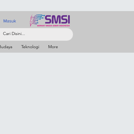
Masuk
Budaya
Teknologi
More