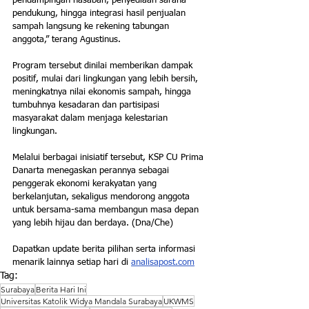
pendampingan nasabah, penyediaan sarana 
pendukung, hingga integrasi hasil penjualan 
sampah langsung ke rekening tabungan 
anggota,” terang Agustinus.
Program tersebut dinilai memberikan dampak 
positif, mulai dari lingkungan yang lebih bersih, 
meningkatnya nilai ekonomis sampah, hingga 
tumbuhnya kesadaran dan partisipasi 
masyarakat dalam menjaga kelestarian 
lingkungan.
Melalui berbagai inisiatif tersebut, KSP CU Prima 
Danarta menegaskan perannya sebagai 
penggerak ekonomi kerakyatan yang 
berkelanjutan, sekaligus mendorong anggota 
untuk bersama-sama membangun masa depan 
yang lebih hijau dan berdaya. (Dna/Che)
Dapatkan update berita pilihan serta informasi 
menarik lainnya setiap hari di 
analisapost.com
Tag:
Surabaya
Berita Hari Ini
Universitas Katolik Widya Mandala Surabaya
UKWMS