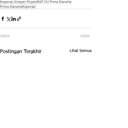
Koperasi Simpan Pinjam
KSP CU Prima Danarta
Prima Danarta
Koperasi
Lihat Semua
Postingan Terakhir