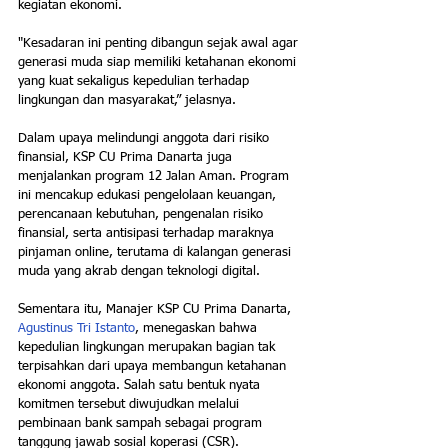
kegiatan ekonomi.
"Kesadaran ini penting dibangun sejak awal agar 
generasi muda siap memiliki ketahanan ekonomi 
yang kuat sekaligus kepedulian terhadap 
lingkungan dan masyarakat,” jelasnya.
Dalam upaya melindungi anggota dari risiko 
finansial, KSP CU Prima Danarta juga 
menjalankan program 12 Jalan Aman. Program 
ini mencakup edukasi pengelolaan keuangan, 
perencanaan kebutuhan, pengenalan risiko 
finansial, serta antisipasi terhadap maraknya 
pinjaman online, terutama di kalangan generasi 
muda yang akrab dengan teknologi digital.
Sementara itu, Manajer KSP CU Prima Danarta, 
Agustinus Tri Istanto
, menegaskan bahwa 
kepedulian lingkungan merupakan bagian tak 
terpisahkan dari upaya membangun ketahanan 
ekonomi anggota. Salah satu bentuk nyata 
komitmen tersebut diwujudkan melalui 
pembinaan bank sampah sebagai program 
tanggung jawab sosial koperasi (CSR).