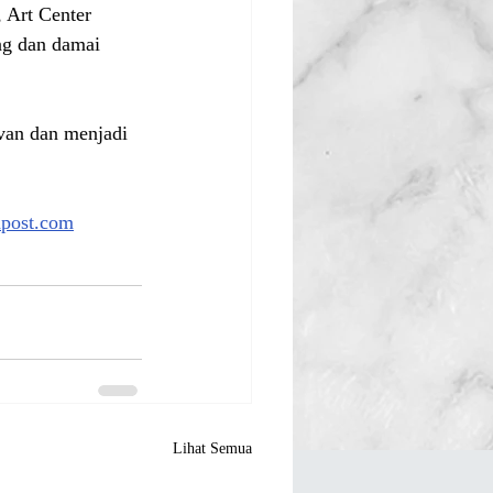
 Art Center 
ng dan damai 
evan dan menjadi 
apost.com
Lihat Semua