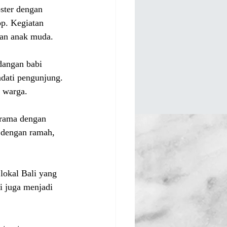
ster dengan 
p. Kegiatan 
gan anak muda.
dangan babi 
dati pengunjung. 
 warga.
gkrama dengan 
 dengan ramah, 
lokal Bali yang 
i juga menjadi 