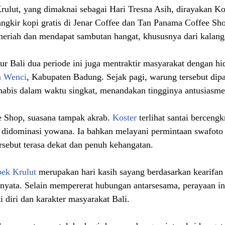
ut, yang dimaknai sebagai Hari Tresna Asih, dirayakan Ko
gkir kopi gratis di Jenar Coffee dan Tan Panama Coffee Sho
 meriah dan mendapat sambutan hangat, khususnya dari kalan
ur Bali dua periode ini juga mentraktir masyarakat dengan hi
 Wenci
, Kabupaten Badung. Sejak pagi, warung tersebut dipa
habis dalam waktu singkat, menandakan tingginya antusiasme
 Shop, suasana tampak akrab. 
Koster
 terlihat santai bercen
 didominasi yowana. Ia bahkan melayani permintaan swafoto
sebut terasa dekat dan penuh kehangatan.
ek Krulut
 merupakan hari kasih sayang berdasarkan kearifan 
 nyata. Selain mempererat hubungan antarsesama, perayaan in
 diri dan karakter masyarakat Bali.