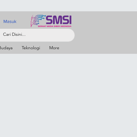
Masuk
Budaya
Teknologi
More