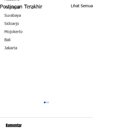
Lihat Semua
Postingan Terakhir
Regional
Surabaya
Sidoarjo
Mojokerto
Bali
Jakarta
Komentar