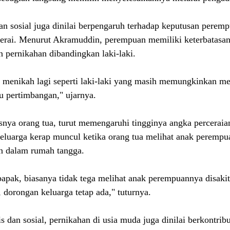
gan sosial juga dinilai berpengaruh terhadap keputusan perem
erai. Menurut Akramuddin, perempuan memiliki keterbatasan
 pernikahan dibandingkan laki-laki.
 menikah lagi seperti laki-laki yang masih memungkinkan meni
tu pertimbangan," ujarnya.
snya orang tua, turut memengaruhi tingginya angka percerai
eluarga kerap muncul ketika orang tua melihat anak perempu
n dalam rumah tangga.
bapak, biasanya tidak tega melihat anak perempuannya disaki
 dorongan keluarga tetap ada," tuturnya. 
is dan sosial, pernikahan di usia muda juga dinilai berkontribu