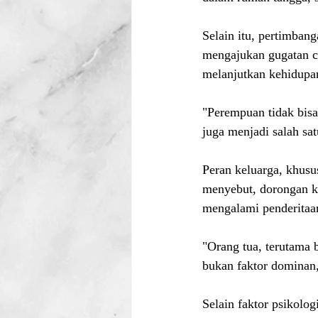
Selain itu, pertimban
mengajukan gugatan c
melanjutkan kehidupan
"Perempuan tidak bisa
juga menjadi salah sa
Peran keluarga, khusu
menyebut, dorongan k
mengalami penderitaa
"Orang tua, terutama 
bukan faktor dominan,
Selain faktor psikolog