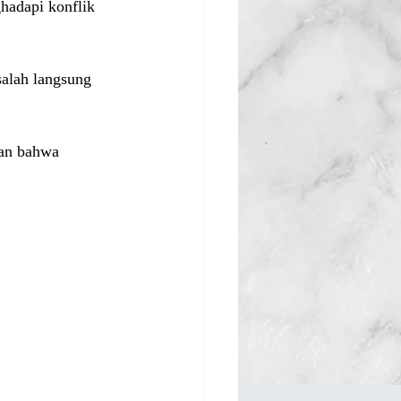
hadapi konflik 
alah langsung 
an bahwa 