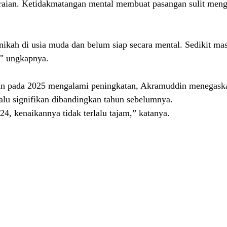
eraian. Ketidakmatangan mental membuat pasangan sulit meng
kah di usia muda dan belum siap secara mental. Sedikit mas
," ungkapnya.
an pada 2025 mengalami peningkatan, Akramuddin menegask
lalu signifikan dibandingkan tahun sebelumnya.
24, kenaikannya tidak terlalu tajam,” katanya.