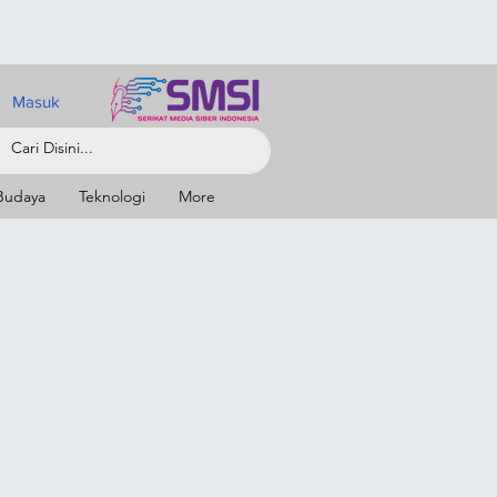
Masuk
Budaya
Teknologi
More