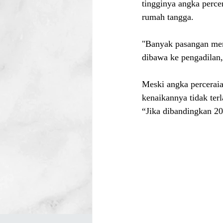
tingginya angka perc
rumah tangga.
"Banyak pasangan meni
dibawa ke pengadilan
Meski angka percerai
kenaikannya tidak ter
“Jika dibandingkan 20