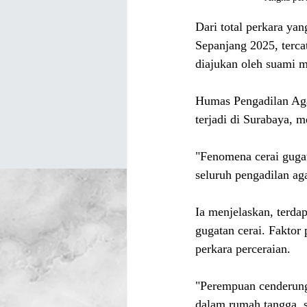
Dari total perkara yan
Sepanjang 2025, terca
diajukan oleh suami m
Humas Pengadilan Aga
terjadi di Surabaya, 
"Fenomena cerai gugat
seluruh pengadilan ag
Ia menjelaskan, terd
gugatan cerai. Faktor
perkara perceraian.
"Perempuan cenderung 
dalam rumah tangga, 