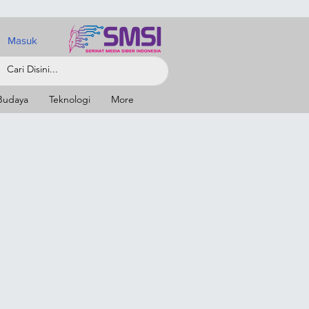
Masuk
Budaya
Teknologi
More