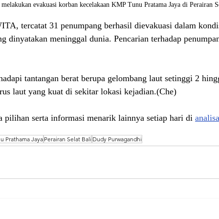
melakukan evakuasi korban kecelakaan KMP Tunu Pratama Jaya di Perairan Se
TA, tercatat 31 penumpang berhasil dievakuasi dalam kondis
g dinyatakan meninggal dunia. Pencarian terhadap penumpan
dapi tantangan berat berupa gelombang laut setinggi 2 hingg
rus laut yang kuat di sekitar lokasi kejadian.(Che)
 pilihan serta informasi menarik lainnya setiap hari di 
analis
u Prathama Jaya
Perairan Selat Bali
Dudy Purwagandhi