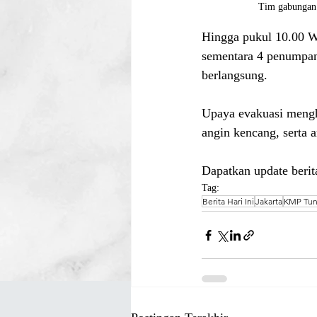
Tim gabungan 
Hingga pukul 10.00 WI
sementara 4 penumpan
berlangsung.
Upaya evakuasi mengha
angin kencang, serta a
Dapatkan update berita
Tag:
Berita Hari Ini
Jakarta
KMP Tun