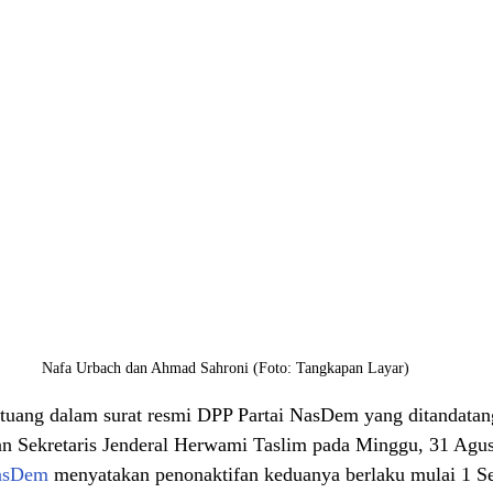
Nafa Urbach dan Ahmad Sahroni (Foto: Tangkapan Layar) 
rtuang dalam surat resmi DPP Partai NasDem yang ditandatan
 Sekretaris Jenderal Herwami Taslim pada Minggu, 31 Agus
asDem 
menyatakan penonaktifan keduanya berlaku mulai 1 S