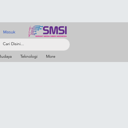
Masuk
Budaya
Teknologi
More