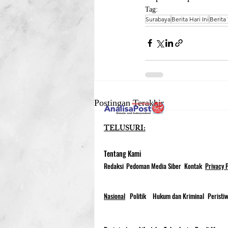
Tag:
Surabaya
Berita Hari Ini
Berita 
Postingan Terakhir
TELUSURI:
Tentang Kami
Redaksi
Pedoman Media Siber
Kontak
Privacy P
Nasional
Politik
Hukum dan Kriminal
Peristi