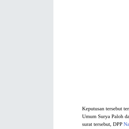
Keputusan tersebut te
Umum Surya Paloh dan
surat tersebut, DPP 
N