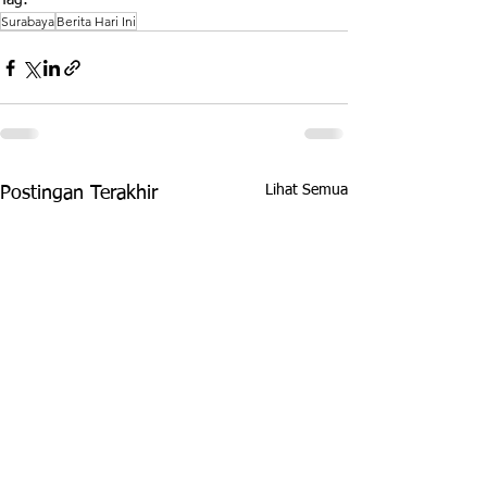
Tag:
Surabaya
Berita Hari Ini
Lihat Semua
Postingan Terakhir