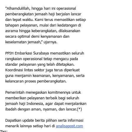
"Alhamdulillah, hingga hari ini operasional 
pemberangkatan jemaah haji berjalan lancar 
dan tepat waktu. Kami terus memastikan setiap 
tahapan pelayanan, mulai dari kedatangan di 
asrama hingga keberangkatan, dilaksanakan 
secara optimal demi kenyamanan dan 
keselamatan jemaah,” ujarnya.
PPIH Embarkasi Surabaya memastikan seluruh 
rangkaian operasional tetap mengacu pada 
standar pelayanan yang telah ditetapkan. 
Koordinasi lintas sektor juga terus diperkuat 
guna menjamin keamanan, kenyamanan, serta 
kelancaran proses pemberangkatan.
Pemerintah menegaskan komitmennya untuk 
memberikan pelayanan terbaik bagi seluruh 
jemaah haji Indonesia, agar dapat menjalankan 
ibadah dengan aman, nyaman, dan lancar.(*)
Dapatkan update berita pilihan serta informasi 
menarik lainnya setiap hari di 
analisapost.com