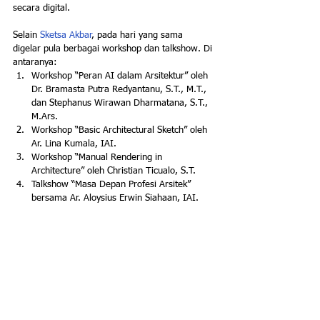
secara digital.
Selain 
Sketsa Akbar
, pada hari yang sama 
digelar pula berbagai workshop dan talkshow. Di 
antaranya:
Workshop “Peran AI dalam Arsitektur” oleh 
Dr. Bramasta Putra Redyantanu, S.T., M.T., 
dan Stephanus Wirawan Dharmatana, S.T., 
M.Ars.
Workshop “Basic Architectural Sketch” oleh 
Ar. Lina Kumala, IAI.
Workshop “Manual Rendering in 
Architecture” oleh Christian Ticualo, S.T.
Talkshow “Masa Depan Profesi Arsitek” 
bersama Ar. Aloysius Erwin Siahaan, IAI.