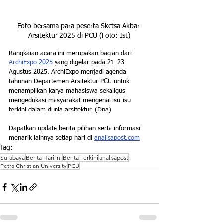
Foto bersama para peserta Sketsa Akbar 
Arsitektur 2025 di PCU (Foto: Ist)
Rangkaian acara ini merupakan bagian dari 
ArchiExpo 2025 
yang digelar pada 21–23 
Agustus 2025. ArchiExpo menjadi agenda 
tahunan Departemen Arsitektur PCU untuk 
menampilkan karya mahasiswa sekaligus 
mengedukasi masyarakat mengenai isu-isu 
terkini dalam dunia arsitektur. (Dna)
Dapatkan update berita pilihan serta informasi 
menarik lainnya setiap hari di 
analisapost.com
Tag:
Surabaya
Berita Hari Ini
Berita Terkini
analisapost
Petra Christian University
PCU