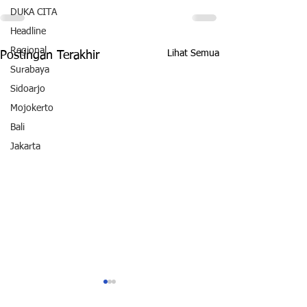
DUKA CITA
Headline
Regional
Lihat Semua
Postingan Terakhir
Surabaya
Sidoarjo
Mojokerto
Bali
Jakarta