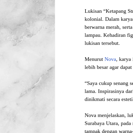
Lukisan “Ketapang St
kolonial. Dalam karya
berwarna merah, sert
lampau. Kehadiran fig
lukisan tersebut.
Menurut 
Nova
, karya
lebih besar agar dapat 
“Saya cukup senang se
lama. Inspirasinya dar
dinikmati secara este
Nova menjelaskan, luk
Surabaya Utara, pada 
tampak dengan warna-