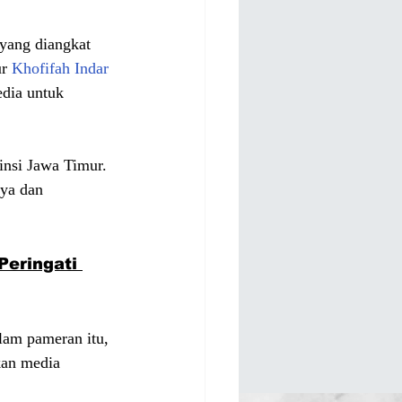
yang diangkat 
r 
Khofifah Indar 
dia untuk 
insi Jawa Timur. 
rya dan 
eringati 
lam pameran itu, 
kan media 