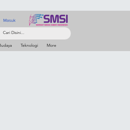
Masuk
Budaya
Teknologi
More