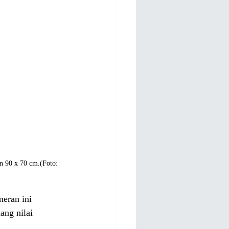
n 90 x 70 cm.(Foto: 
eran ini 
ang nilai 