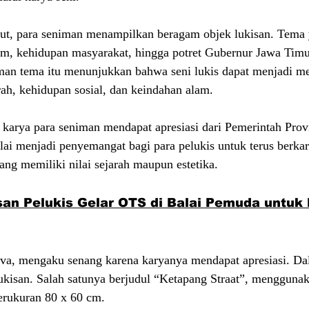
ut, para seniman menampilkan beragam objek lukisan. Tema 
alam, kehidupan masyarakat, hingga potret Gubernur Jawa Timu
man tema itu menunjukkan bahwa seni lukis dapat menjadi me
ah, kehidupan sosial, dan keindahan alam.
karya para seniman mendapat apresiasi dari Pemerintah Prov
ilai menjadi penyemangat bagi para pelukis untuk terus berka
ng memiliki nilai sejarah maupun estetika.
an Pelukis Gelar OTS di Balai Pemuda untuk P
ova, mengaku senang karena karyanya mendapat apresiasi. Da
isan. Salah satunya berjudul “Ketapang Straat”, mengguna
erukuran 80 x 60 cm.