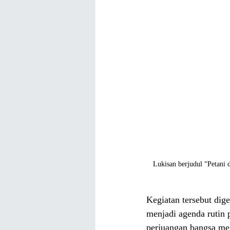
Lukisan berjudul “Petani
Kegiatan tersebut dig
menjadi agenda rutin 
perjuangan bangsa mel