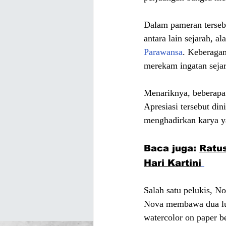
Dalam pameran terseb
antara lain sejarah, 
Parawansa
. Keberaga
merekam ingatan sejar
Menariknya, beberapa 
Apresiasi tersebut din
menghadirkan karya ya
Baca juga: 
Ratus
Hari Kartini
Salah satu pelukis, N
Nova membawa dua luk
watercolor on paper b