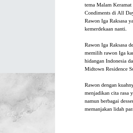
tema Malam Keramat Pi
Condiments di All Day
Rawon Iga Raksasa ya
kemerdekaan nanti.
Rawon Iga Raksasa de
memilih rawon Iga ka
hidangan Indonesia da
Midtown Residence Su
Rawon dengan kuahnya
menjadikan cita rasa y
namun berbagai desser
memanjakan lidah par