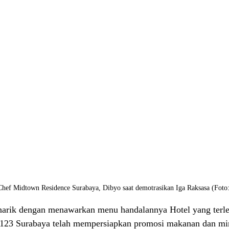
Chef Midtown Residence Surabaya, Dibyo saat demotrasikan Iga Raksasa (Foto
arik dengan menawarkan menu handalannya Hotel yang terlet
 123 Surabaya telah mempersiapkan promosi makanan dan m