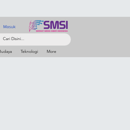
Masuk
Budaya
Teknologi
More