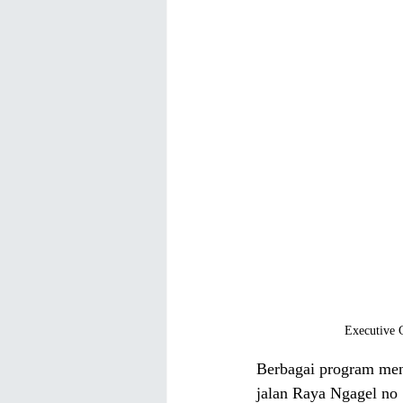
Executive 
Berbagai program men
jalan Raya Ngagel no