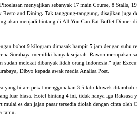
toelasan menyajikan sebanyak 17 main Course, 8 Stalls, 19
 Resto and Dining. Tak tanggung-tanggung, disajikan juga de
ng akan menjadi bintang di All You Can Eat Buffet Dinner d
ngan bobot 9 kilogram dimasak hampir 5 jam dengan suhu r
rena Surabaya memiliki banyak sejarah. Rawon merupakan sal
n sudah melekat dibanyak lidah orang Indonesia." ujar Execu
rabaya, Dibyo kepada awak media Analisa Post.
 yang hitam pekat menggunakan 3.5 kilo kluwek ditambah 
ang luar biasa. Hotel bintang 4 ini, tidak hanya Iga Raksasa 
t mulai es dan jajan pasar tersedia diolah dengan cinta oleh 
a tamu.