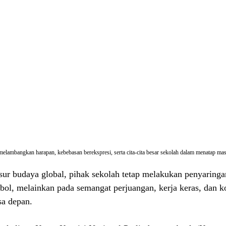
melambangkan harapan, kebebasan berekspresi, serta cita-cita besar sekolah dalam menatap ma
r budaya global, pihak sekolah tetap melakukan penyaringan
ol, melainkan pada semangat perjuangan, kerja keras, dan ko
a depan.