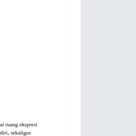
i ruang ekspresi 
iri, sekaligus 