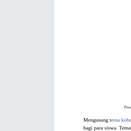
Pros
Mengusung t
ema kobo
bagi para siswa. Tema