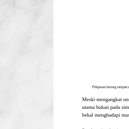
Pelepasan burung merpati.
Meski mengangkat unsu
utama bukan pada simb
bekal menghadapi mas