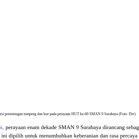
esi pemotongan tumpeng dan kue pada perayaan HUT ke-60 SMAN 9 Surabaya (Foto: Div)
i,
 perayaan enam dekade SMAN 9 Surabaya dirancang sebaga
 ini dipilih untuk menumbuhkan keberanian dan rasa percaya d