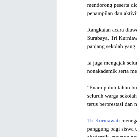
mendorong peserta didi
penampilan dan aktivit
Rangkaian acara diaw
Surabaya, Tri Kurniaw
panjang sekolah yang 
Ia juga mengajak selu
nonakademik serta me
"Enam puluh tahun buk
seluruh warga sekola
terus berprestasi dan
Tri Kurniawati
 menega
panggung bagi siswa u