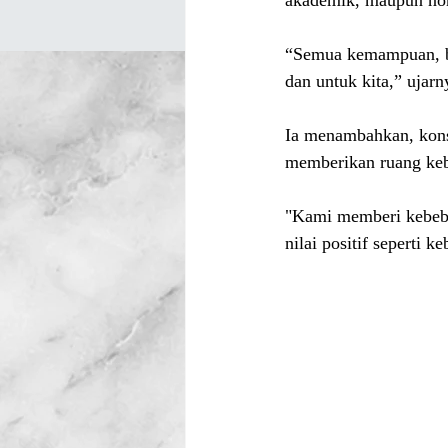
akademik, maupun no
“Semua kemampuan, bak
dan untuk kita,” ujar
Ia menambahkan, kons
memberikan ruang kebe
"Kami memberi kebebas
nilai positif seperti