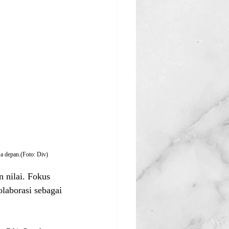
sa depan.(Foto: Div)
 nilai. Fokus 
laborasi sebagai 