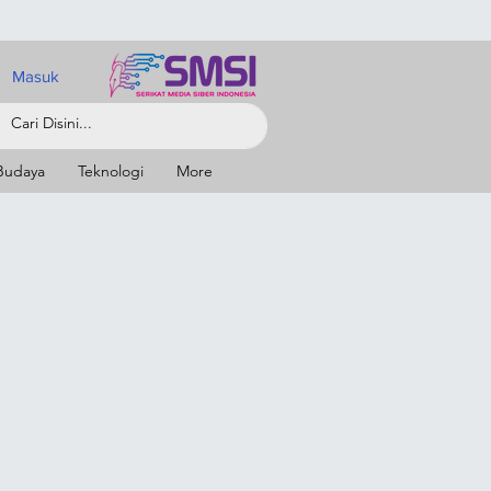
Masuk
Budaya
Teknologi
More