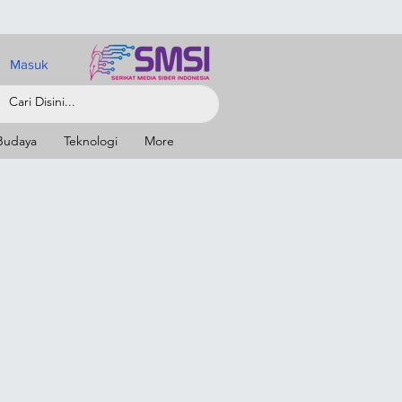
Masuk
Budaya
Teknologi
More