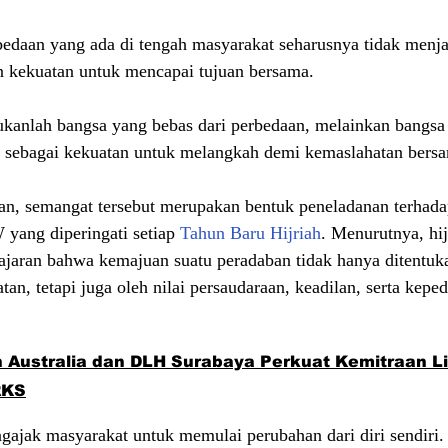
edaan yang ada di tengah masyarakat seharusnya tidak menja
n kekuatan untuk mencapai tujuan bersama.
ukanlah bangsa yang bebas dari perbedaan, melainkan bangs
 sebagai kekuatan untuk melangkah demi kemaslahatan bersa
n, semangat tersebut merupakan bentuk peneladanan terhadap
 yang diperingati setiap 
Tahun Baru Hijriah
. Menurutnya, hij
aran bahwa kemajuan suatu peradaban tidak hanya ditentuka
n, tetapi juga oleh nilai persaudaraan, keadilan, serta keped
 Australia dan DLH Surabaya Perkuat Kemitraan L
RKS
gajak masyarakat untuk memulai perubahan dari diri sendiri.