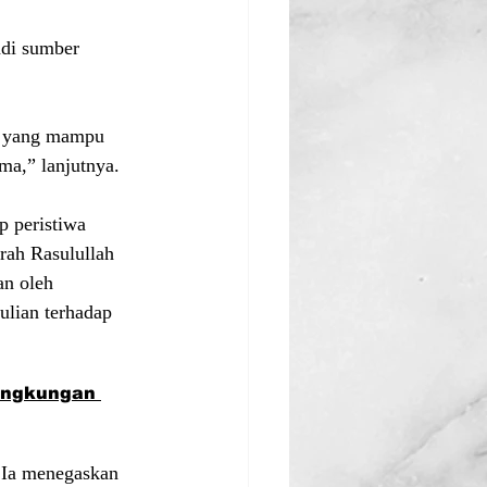
di sumber 
a yang mampu 
ma,” lanjutnya.
 peristiwa 
rah Rasulullah 
n oleh 
ulian terhadap 
ingkungan 
 Ia menegaskan 